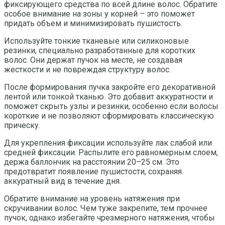
фиксирующего средства по всей длине волос. Обратите
особое внимание на зоны у корней – это поможет
придать объем и минимизировать пушистость.
Используйте тонкие тканевые или силиконовые
резинки, специально разработанные для коротких
волос. Они держат пучок на месте, не создавая
жесткости и не повреждая структуру волос.
После формирования пучка закройте его декоративной
лентой или тонкой тканью. Это добавит аккуратности и
поможет скрыть узлы и резинки, особенно если волосы
короткие и не позволяют сформировать классическую
прическу.
Для укрепления фиксации используйте лак слабой или
средней фиксации. Распылите его равномерным слоем,
держа баллончик на расстоянии 20–25 см. Это
предотвратит появление пушистости, сохраняя
аккуратный вид в течение дня.
Обратите внимание на уровень натяжения при
скручивании волос. Чем туже закрепите, тем прочнее
пучок, однако избегайте чрезмерного натяжения, чтобы