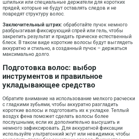
шпильки или специальные держатели для коротких
прядей, которые не будут оставлять следов и не
повредят структуру волос.
Заключительный штрих:
обработайте пучок немного
разбрызгивая фиксирующий спрей или гель, чтобы
закрепить результат и придать прическе естественный
блеск. В таком виде короткие волосы будут выглядеть
аккуратно и стильно, а созданный пучок – держаться
максимально долго.
Подготовка волос: выбор
инструментов и правильное
укладывающее средство
Обратите внимание на использование мелкого расчески
с гладкими зубьями, чтобы аккуратно разгладить
короткие волосы и подготовить их к укладке. Теплый
воздух фена поможет сделать волосы более
послушными, если их дополнительно высушить и
немного зафиксировать. Для аккуратной фиксации
используйте ультратонкий жгут или невидимки, чтобы