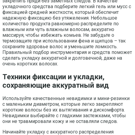
закрепить пряди без заметных следов. В качестве
укладочного средства подберите легкий гель или мусс с
фиксацией средней жесткости, который обеспечит
надежную фиксацию без утяжеления. Небольшое
количество продукта равномерно распределите по
влажным или чуть влажным волосам, аккуратно
массируя, чтобы избежать комьев. Не забудьте о
термозащите при использовании фена и щипцов – так
сохраните здоровье волос и уменьшите ломкость.
Правильный подбор инструментария и средств поможет
сделать укладку аккуратной и долговечной, даже на
очень коротких волосах.
Техники фиксации и укладки,
сохраняющие аккуратный вид
Используйте качественные невидимки и мини-резинки
с маленьким диаметром, которые легко закрепляют
короткие волосы без их вытягивания и дискомфорта.
Невидимки выбирайте с гладкими застежками, чтобы
они не травмировали кожу и не оставляли следов.
Начинайте укладку с аккуратного распределения