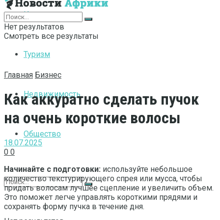
Интернет
Нет результатов
Смотреть все результаты
Туризм
Главная
Бизнес
Недвижимость
Как аккуратно сделать пучок
на очень короткие волосы
Общество
18.07.2025
0
0
Начинайте с подготовки:
используйте небольшое
количество текстурирующего спрея или мусса, чтобы
придать волосам лучшее сцепление и увеличить объем.
Это поможет легче управлять короткими прядями и
сохранять форму пучка в течение дня.