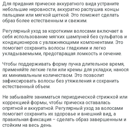
Для придания прическе аккуратного вида устраните
небольшие неровности, аккуратно распушив концы
пальцами или мягкой щеткой. Это поможет сделать
образ более естественным и свежим.
Регулярный уход за короткими волосами включает в
себя использование мягких шампуней без сульфатов и
кондиционеров с увлажняющими компонентами. Это
помогает сохранить волосы гладкими и легко
укладываемыми, предотвращая ломкость и сечение.
Чтобы поддерживать форму пучка длительное время,
применяйте легкие гели или кремы для укладки, нанося
их минимальным количеством. Это позволит
зафиксировать волосы без утяжеления и сохранить
естественный объем.
Не забывайте заниматься периодической стрижкой или
коррекцией формы, чтобы прическа оставалась
опрятной и аккуратной. Регулярный уход за волосами
помогает сохранить их здоровье и внешний вид, а
правильная фиксация – сделать образ завершенным и
стойким на весь день.