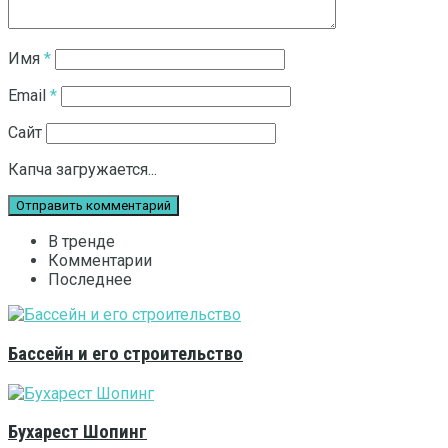
Имя
*
Email
*
Сайт
Капча загружается...
В тренде
Комментарии
Последнее
Бассейн и его строительство
Бухарест Шопинг