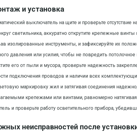
онтаж и установка
матический выключатель на щите и проверьте отсутствие н
руг светильника, аккуратно открутите крепежные винты 
вав изолированные инструменты, и зафиксируйте их полож
ого давления или усилия, чтобы не повредить потолочное
тите его от пыли и мусора, проверьте надежность закреп
сти подключения проводов и наличии всех комплектующих
ветовую маркировку жил и затягивая соединения надежно,
лагаемыми крепежами или винтами, равномерно натягивая 
ль и проверьте работу осветительного прибора, убедивши
ожных неисправностей после установк