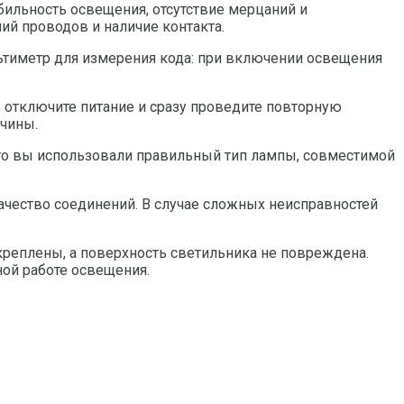
бильность освещения, отсутствие мерцаний и
ий проводов и наличие контакта.
ьтиметр для измерения кода: при включении освещения
, отключите питание и сразу проведите повторную
ичины.
 что вы использовали правильный тип лампы, совместимой
ачество соединений. В случае сложных неисправностей
креплены, а поверхность светильника не повреждена.
ной работе освещения.