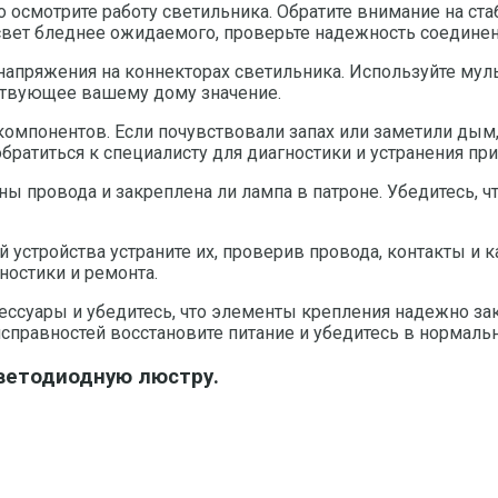
осмотрите работу светильника. Обратите внимание на ста
вет бледнее ожидаемого, проверьте надежность соединен
напряжения на коннекторах светильника. Используйте мул
тствующее вашему дому значение.
компонентов. Если почувствовали запах или заметили дым
обратиться к специалисту для диагностики и устранения пр
ены провода и закреплена ли лампа в патроне. Убедитесь,
устройства устраните их, проверив провода, контакты и к
ностики и ремонта.
ессуары и убедитесь, что элементы крепления надежно за
исправностей восстановите питание и убедитесь в нормаль
ветодиодную люстру.