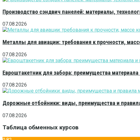
Производство сэндвич панелей: материалы, технолог
07.08.2026
Металлы для авиации: требования к прочности, масс
07.08.2026
Евроштакетник для забора: преимущества материала
07.08.2026
Дорожные отбойники: виды, преимущества и правила
07.08.2026
Таблица обменных курсов
0,82