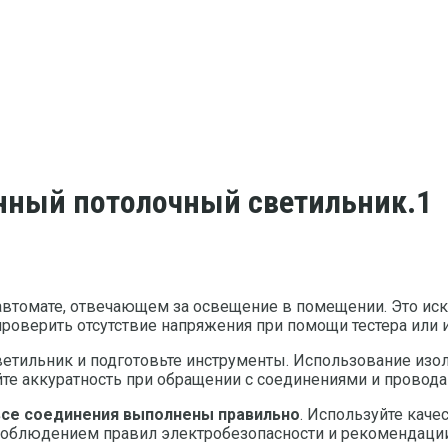
енный потолочный светильник.1
автомате, отвечающем за освещение в помещении. Это ис
проверить отсутствие напряжения при помощи тестера или 
ветильник и подготовьте инструменты. Использование изо
е аккуратность при обращении с соединениями и провода
все соединения выполнены правильно
. Используйте кач
облюдением правил электробезопасности и рекомендации