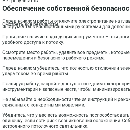
Нет результатов
Обеспечение собственной безопасност
Перед началом работы отключите электропитание на гла
Смотреть все результаты
инструменты с изолированными рукоятками для дополни
Проверьте наличие подходящих инструментов – отвёртки 
удобного доступа к потолку.
Осмотрите место работы, удалите все предметы, которые
перемещения и безопасного рабочего режима.
Перед началом убедитесь, что полностью отключили элек
удара током во время работы.
Планируя работу, закройте доступ к соседним электроп
инструментарий и запасные части, чтобы минимизироват
Не забывайте о необходимости чтения инструкций и реко
связанных с конкретными моделями.
Убедитесь, что у вас есть возможность поспособствовать
одиночку, если есть риск возникновения осложнений. Со
встроенного потолочного светильника.