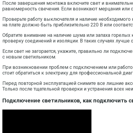
После завершения монтажа включите свет и внимательно 
равномерность свечения. Если возникают мерцания или с
Проверьте работу выключателя и наличие необходимого 
на плате должно быть приблизительно 220 В или соотве
Обратите внимание на наличие шума или запаха горелых 
проверку соединений и изоляции. В таких случаях лучше 
Если свет не загорается, укажите, правильно ли подключ
с новым светильником.
При возникновении проблем с подключением или работой 
стоит обратиться к электрику для профессиональной диаг
Перед повторной эксплуатацией снимите все лишние акс
Только после тщательной проверки и устранения всех не
Подключение светильников, как подключить с