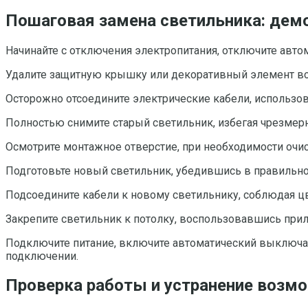
Пошаговая замена светильника: дем
Начинайте с отключения электропитания, отключите авто
Удалите защитную крышку или декоративный элемент вок
Осторожно отсоедините электрические кабели, использо
Полностью снимите старый светильник, избегая чрезмерн
Осмотрите монтажное отверстие, при необходимости очис
Подготовьте новый светильник, убедившись в правильно
Подсоедините кабели к новому светильнику, соблюдая ц
Закрепите светильник к потолку, воспользовавшись при
Подключите питание, включите автоматический выключате
подключении.
Проверка работы и устранение возм