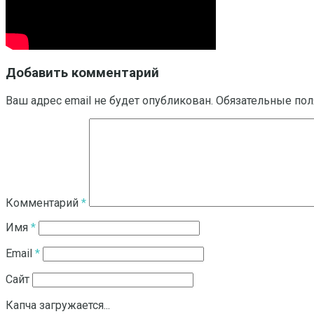
Добавить комментарий
Ваш адрес email не будет опубликован.
Обязательные по
Комментарий
*
Имя
*
Email
*
Сайт
Капча загружается...