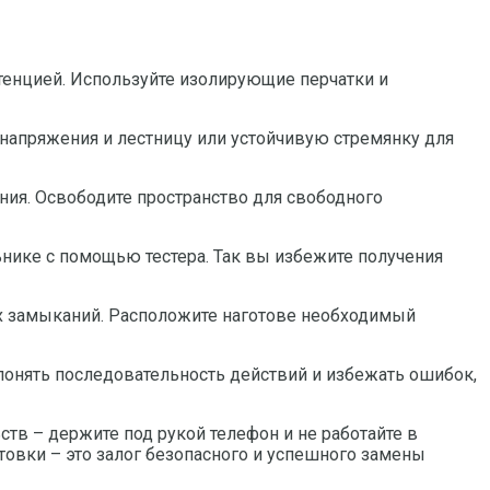
тенцией. Используйте изолирующие перчатки и
 напряжения и лестницу или устойчивую стремянку для
ния. Освободите пространство для свободного
нике с помощью тестера. Так вы избежите получения
их замыканий. Расположите наготове необходимый
понять последовательность действий и избежать ошибок,
тв – держите под рукой телефон и не работайте в
товки – это залог безопасного и успешного замены