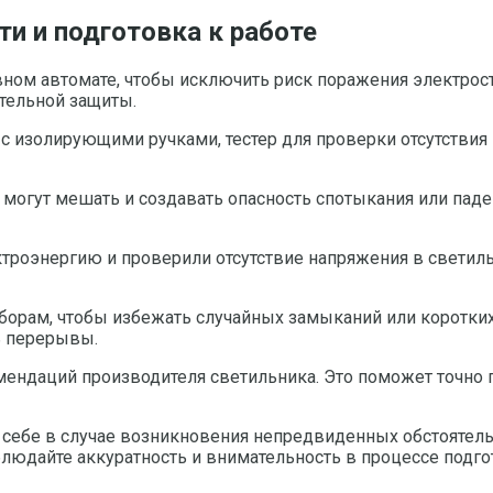
и и подготовка к работе
вном автомате, чтобы исключить риск поражения электрос
тельной защиты.
с изолирующими ручками, тестер для проверки отсутствия
 могут мешать и создавать опасность спотыкания или паде
троэнергию и проверили отсутствие напряжения в светиль
риборам, чтобы избежать случайных замыканий или коротк
ь перерывы.
мендаций производителя светильника. Это поможет точно 
 себе в случае возникновения непредвиденных обстоятельс
блюдайте аккуратность и внимательность в процессе подго