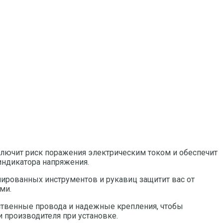
ключит риск поражения электрическим током и обеспечит
индикатора напряжения.
лированных инструментов и рукавиц защитит вас от
ми.
ественные провода и надежные крепления, чтобы
 производителя при установке.