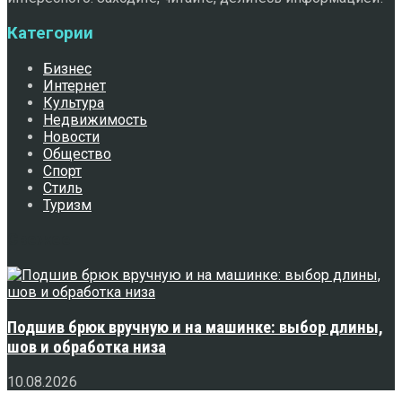
Категории
Бизнес
Интернет
Культура
Недвижимость
Новости
Общество
Спорт
Стиль
Туризм
Свежее
Подшив брюк вручную и на машинке: выбор длины,
шов и обработка низа
10.08.2026