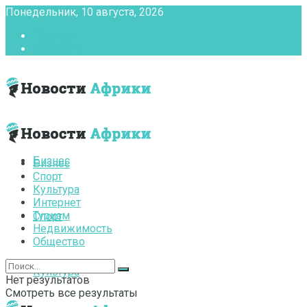
Понедельник, 10 августа, 2026
Главная
Контакты
Бизнес
Бизнес
Спорт
Культура
Интернет
Туризм
Спорт
Недвижимость
Общество
Культура
Нет результатов
Смотреть все результаты