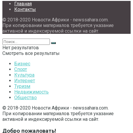
Главная
Контакты
© 2018-2020 Новости Африки - newssahara.com.
При копировании материалов требуется указание
активной и индексируемой ссылки на сайт.
Нет результатов
Смотреть все результаты
Бизнес
Спорт
Культура
Интернет
Туризм
Недвижимость
Общество
© 2018-2020 Новости Африки - newssahara.com.
При копировании материалов требуется указание
активной и индексируемой ссылки на сайт.
Добро пожаловать!