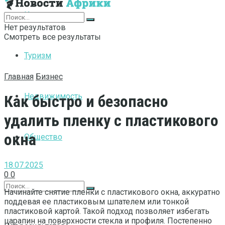
Интернет
Нет результатов
Смотреть все результаты
Туризм
Главная
Бизнес
Недвижимость
Как быстро и безопасно
удалить пленку с пластикового
окна
Общество
18.07.2025
0
0
Начинайте снятие пленки с пластикового окна, аккуратно
поддевая ее пластиковым шпателем или тонкой
пластиковой картой. Такой подход позволяет избегать
царапин на поверхности стекла и профиля. Постепенно