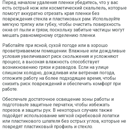
Перед началом удаления пленки убедитесь, что у вас
есть острый нож или косметический скальпель, которые
помогут аккуратно отрезать края пленки без
повреждения стекла и пластиковых рам. Используйте
мягкую тряпку или губку, чтобы очистить поверхность
окна от пыли и грязи, поскольку забитые частицы могут
мешать равномерному отделению пленки.
Работайте при ясной, сухой погоде или в хорошо
проветриваемом помещении. Влажные или дождливые
условия увеличивают риск скольжения и усложняют
процесс, а высокая влажность способствует
возникновению грязи и разводов. Если на улице
слишком холодно, дождливая или ветреная погода,
отложите работу на более подходящее время, чтобы
снизить риск повреждений и обеспечить комфорт при
работе.
Обеспечьте достаточное освещение зоны работы и
подготовьте защитные перчатки, чтобы избежать
порезов и защиты рук. В некоторых случаях также
подойдет использование мягкой скребковой лопатки
или пластикового шпателя без острых углов, которые не
повредят пластиковый профиль и стекло.