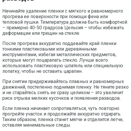
Начинайте удаление пленки с мягкого и равномерного
прогрева ее поверхности при помощи фена или
тепловой пушки. Температура должна быть комфортной
– примерно 40-50 градусов Цельсия – чтобы избежать
деформации или трещин на стекле.
После прогрева аккуратно поддевайте край пленки
тонкими пластиковыми или деревянными
инструментами, избегая металлических предметов,
которые могут поцарапать стекло. Лучше всего
использовать пластиковую шпатель или специальную
лопатку, чтобы не оставить царапин.
При снятии придерживайтесь плавных и равномерных
движений, постепенно поднимая пленку. Не тяните резко
и не старайтесь снять ее сразу целиком – это увеличит
риск отрыва мелких кусочков и появления разводов.
Если пленка начинает сопротивляться, чуть повторно
прогрейте участок и продолжайте аккуратно отдирать.
Таким образом, пленка станет мягче и отделится легче,
оставляя минимальные следы.