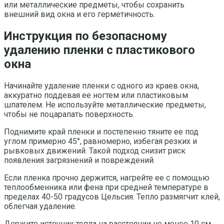
или металлические предметы, чтобы сохранить
внешний вид окна и его герметичность.
Инструкция по безопасному
удалению пленки с пластикового
окна
Начинайте удаление пленки с одного из краев окна,
аккуратно поддевая ее ногтем или пластиковым
шпателем. Не используйте металлические предметы,
чтобы не поцарапать поверхность.
Поднимите край пленки и постепенно тяните ее под
углом примерно 45°, равномерно, избегая резких и
рывковых движений. Такой подход снизит риск
появления загрязнений и повреждений.
Если пленка прочно держится, нагрейте ее с помощью
теплообменника или фена при средней температуре в
пределах 40-50 градусов Цельсия. Тепло размягчит клей,
облегчая удаление.
Держите источник тепла на расстоянии не менее 10 см