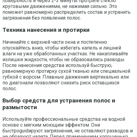
поверхность и через 2-3 минуты протрите стекло
круговыми движениями, не нажимая сильно. Это
поможет равномерно распределить состав и устранить
загрязнения без появления полос.
Техника нанесения и протирки
Начинайте с верхней части окна и постепенно
опускайтесь вниз, чтобы избегать капель и лишней
влаги на уже обработанных участках. Не накапливайте
излишки жидкости, чтобы не образовались разводы.
После нанесения средства используй быструю,
равномерную протирку сухой тканью или специальной
губкой с ворсом. Плавные движения вертикально или
по диагонали позволяют снизить риск оставшихся
полос.
Выбор средств для устранения полос и
размытости
Используйте профессиональные средства на водной
основе с мягким моющим эффектом. Они
быстроguidируют загрязнения, не оставляют разводов и
не образуют налета. Перед применением хорошенько