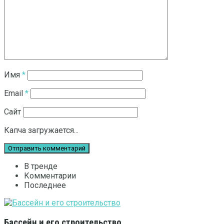
Имя
*
Email
*
Сайт
Капча загружается...
В тренде
Комментарии
Последнее
Бассейн и его строительство