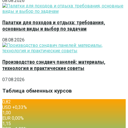
08.08.2026
Палатки для походов и отдыха: требования,
основные виды и выбор по задачам
08.08.2026
Производство сэндвич панелей: материалы,
технология и практические советы
07.08.2026
Таблица обменных курсов
0,82
USD
+0,33
%
1,00
EUR
0,00
%
1,15