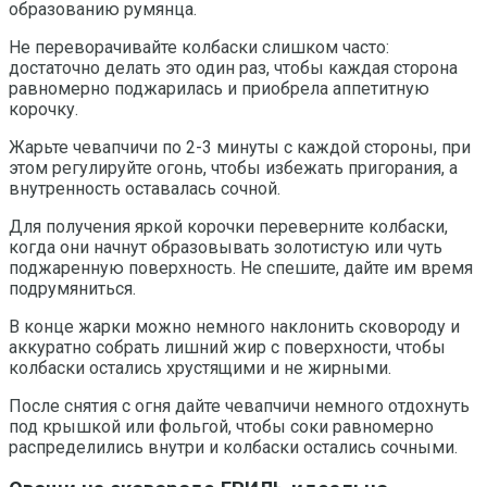
образованию румянца.
Не переворачивайте колбаски слишком часто:
достаточно делать это один раз, чтобы каждая сторона
равномерно поджарилась и приобрела аппетитную
корочку.
Жарьте чевапчичи по 2-3 минуты с каждой стороны, при
этом регулируйте огонь, чтобы избежать пригорания, а
внутренность оставалась сочной.
Для получения яркой корочки переверните колбаски,
когда они начнут образовывать золотистую или чуть
поджаренную поверхность. Не спешите, дайте им время
подрумяниться.
В конце жарки можно немного наклонить сковороду и
аккуратно собрать лишний жир с поверхности, чтобы
колбаски остались хрустящими и не жирными.
После снятия с огня дайте чевапчичи немного отдохнуть
под крышкой или фольгой, чтобы соки равномерно
распределились внутри и колбаски остались сочными.