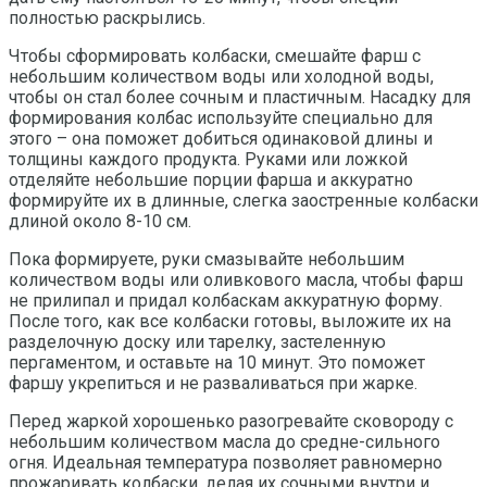
полностью раскрылись.
Чтобы сформировать колбаски, смешайте фарш с
небольшим количеством воды или холодной воды,
чтобы он стал более сочным и пластичным. Насадку для
формирования колбас используйте специально для
этого – она поможет добиться одинаковой длины и
толщины каждого продукта. Руками или ложкой
отделяйте небольшие порции фарша и аккуратно
формируйте их в длинные, слегка заостренные колбаски
длиной около 8-10 см.
Пока формируете, руки смазывайте небольшим
количеством воды или оливкового масла, чтобы фарш
не прилипал и придал колбаскам аккуратную форму.
После того, как все колбаски готовы, выложите их на
разделочную доску или тарелку, застеленную
пергаментом, и оставьте на 10 минут. Это поможет
фаршу укрепиться и не разваливаться при жарке.
Перед жаркой хорошенько разогревайте сковороду с
небольшим количеством масла до средне-сильного
огня. Идеальная температура позволяет равномерно
прожаривать колбаски, делая их сочными внутри и