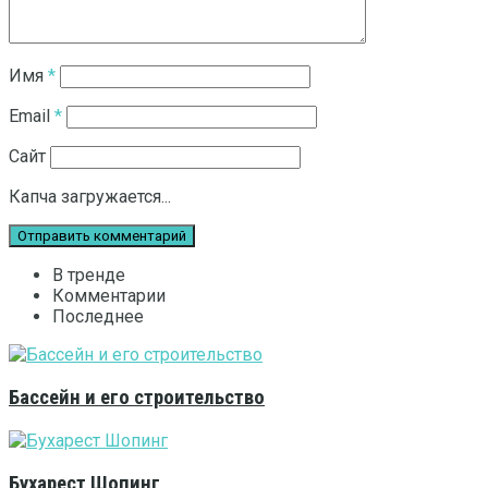
Имя
*
Email
*
Сайт
Капча загружается...
В тренде
Комментарии
Последнее
Бассейн и его строительство
Бухарест Шопинг