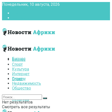
Понедельник, 10 августа, 2026
Главная
Контакты
Бизнес
Бизнес
Спорт
Культура
Интернет
Туризм
Спорт
Недвижимость
Общество
Культура
Нет результатов
Смотреть все результаты