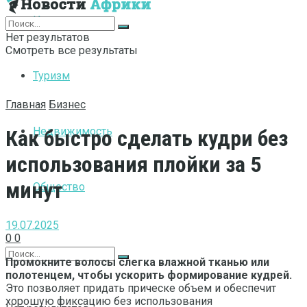
Интернет
Нет результатов
Смотреть все результаты
Туризм
Главная
Бизнес
Недвижимость
Как быстро сделать кудри без
использования плойки за 5
минут
Общество
19.07.2025
0
0
Промокните волосы слегка влажной тканью или
полотенцем, чтобы ускорить формирование кудрей.
Это позволяет придать прическе объем и обеспечит
хорошую фиксацию без использования