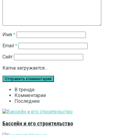
Имя
*
Email
*
Сайт
Капча загружается...
В тренде
Комментарии
Последнее
Бассейн и его строительство