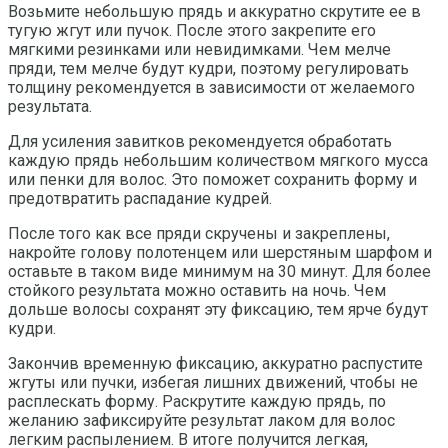
Возьмите небольшую прядь и аккуратно скрутите ее в
тугую жгут или пучок. После этого закрепите его
мягкими резинками или невидимками. Чем мелче
пряди, тем мелче будут кудри, поэтому регулировать
толщину рекомендуется в зависимости от желаемого
результата.
Для усиления завитков рекомендуется обработать
каждую прядь небольшим количеством мягкого мусса
или пенки для волос. Это поможет сохранить форму и
предотвратить распадание кудрей.
После того как все пряди скручены и закреплены,
накройте голову полотенцем или шерстяным шарфом и
оставьте в таком виде минимум на 30 минут. Для более
стойкого результата можно оставить на ночь. Чем
дольше волосы сохранят эту фиксацию, тем ярче будут
кудри.
Закончив временную фиксацию, аккуратно распустите
жгуты или пучки, избегая лишних движений, чтобы не
расплескать форму. Раскрутите каждую прядь, по
желанию зафиксируйте результат лаком для волос
легким распылением. В итоге получится легкая,