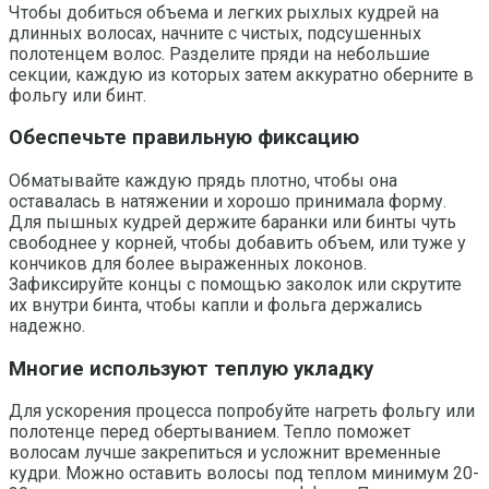
Чтобы добиться объема и легких рыхлых кудрей на
длинных волосах, начните с чистых, подсушенных
полотенцем волос. Разделите пряди на небольшие
секции, каждую из которых затем аккуратно оберните в
фольгу или бинт.
Обеспечьте правильную фиксацию
Обматывайте каждую прядь плотно, чтобы она
оставалась в натяжении и хорошо принимала форму.
Для пышных кудрей держите баранки или бинты чуть
свободнее у корней, чтобы добавить объем, или туже у
кончиков для более выраженных локонов.
Зафиксируйте концы с помощью заколок или скрутите
их внутри бинта, чтобы капли и фольга держались
надежно.
Многие используют теплую укладку
Для ускорения процесса попробуйте нагреть фольгу или
полотенце перед обертыванием. Тепло поможет
волосам лучше закрепиться и усложнит временные
кудри. Можно оставить волосы под теплом минимум 20-