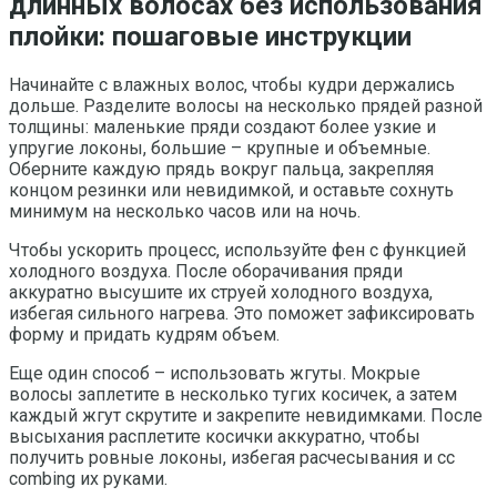
длинных волосах без использования
плойки: пошаговые инструкции
Начинайте с влажных волос, чтобы кудри держались
дольше. Разделите волосы на несколько прядей разной
толщины: маленькие пряди создают более узкие и
упругие локоны, большие – крупные и объемные.
Оберните каждую прядь вокруг пальца, закрепляя
концом резинки или невидимкой, и оставьте сохнуть
минимум на несколько часов или на ночь.
Чтобы ускорить процесс, используйте фен с функцией
холодного воздуха. После оборачивания пряди
аккуратно высушите их струей холодного воздуха,
избегая сильного нагрева. Это поможет зафиксировать
форму и придать кудрям объем.
Еще один способ – использовать жгуты. Мокрые
волосы заплетите в несколько тугих косичек, а затем
каждый жгут скрутите и закрепите невидимками. После
высыхания расплетите косички аккуратно, чтобы
получить ровные локоны, избегая расчесывания и сс
combing их руками.