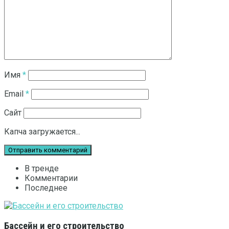
Имя
*
Email
*
Сайт
Капча загружается...
В тренде
Комментарии
Последнее
Бассейн и его строительство