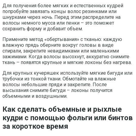
Для получения более мягких и естественных кудрей
попробуйте завязать концы волос резинками или
шнурками через ночь. Перед этим распределите на
волосы немного мусса или пенки – это поможет
сохранить форму и добавит объем.
Примените метод «обертывания» с тканью: каждую
влажную прядь оберните вокруг головы в виде
спирали, закрепите невидимками или маленькими
зажимами. Когда волосы высохнут, аккуратно снимите
ткань – появятся крупные и мягкие локоны без нагрева.
Для крупных кучеряшек используйте мягкие бигуди или
трубочки из тонкой ткани. Обмотайте на влажные
волосы небольшие пряди и закрепите. После
высыхания снимите бигуди – локоны получится
объемными и воздушными.
Как сделать объемные и рыхлые
кудри с помощью фольги или бинтов
за короткое время