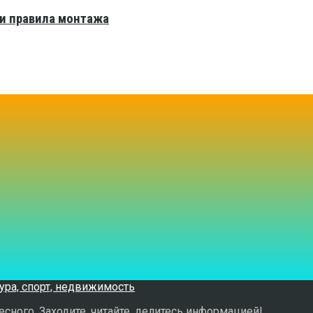
 и правила монтажа
сного. Заходите, читайте, делитесь информацией!