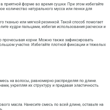
в приятной форме во время сушки. При этом избегайте
шое количество натурального мусса или пенки для
го тканью или мягкой резинкой. Такой способ помогает
лите кудри пальцами, избегая использования расчески и
но прочесывая корни. Можно также зафиксировать
ольшом участке. Избегайте плотной фиксации и тяжелых
месь на волосы, равномерно распределяя по длине.
ами, укрепляя их структуру и придавая эластичность.
вого масла. Нанесите смесь по всей длине, оставьте на
ь.