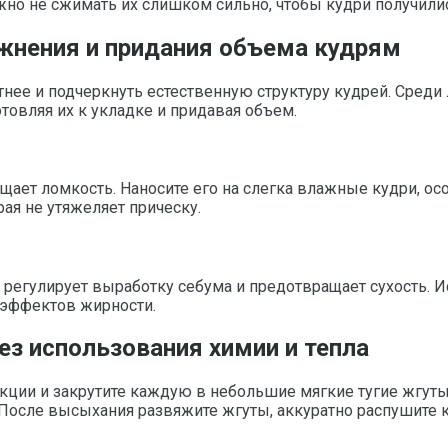
жно не сжимать их слишком сильно, чтобы кудри получил
жнения и придания объема кудрям
тнее и подчеркнуть естественную структуру кудрей. Среди
товляя их к укладке и придавая объем.
ает ломкость. Наносите его на слегка влажные кудри, ос
ая не утяжеляет прическу.
регулирует выработку себума и предотвращает сухость. Ис
 эффектов жирности.
ез использования химии и тепла
екции и закрутите каждую в небольшие мягкие тугие жгуты
После высыхания развяжите жгуты, аккуратно распушите к