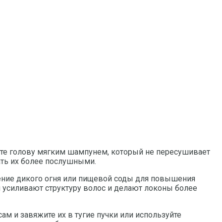
е голову мягким шампунем, который не пересушивает
ать их более послушными.
ние дикого огня или пищевой соды для повышения
и усиливают структуру волос и делают локоны более
м и завяжите их в тугие пучки или используйте