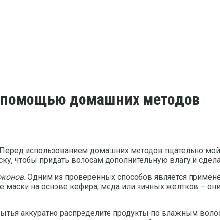
с помощью домашних методов
Перед использованием домашних методов тщательно мойт
ску, чтобы придать волосам дополнительную влагу и сдел
оконов.
Одним из проверенных способов является примене
е маски на основе кефира, меда или яичных желтков – он
ытья аккуратно распределите продукты по влажным волоса