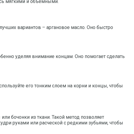
ись мягкими и объемными.
 лучших вариантов – аргановое масло. Оно быстро
обенно уделяя внимание концам. Оно помогает сделать
пользуйте его тонким слоем на корни и концы, чтобы
 или бочонки из ткани. Такой метод позволяет
удри руками или расческой с редкими зубьями, чтобы