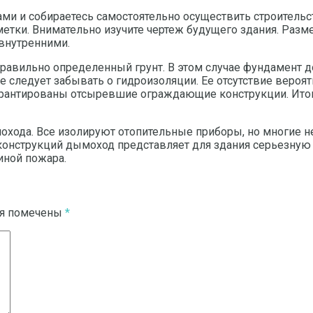
ми и собираетесь самостоятельно осуществить строительс
етки. Внимательно изучите чертеж будущего здания. Разме
 внутренними.
авильно определенный грунт. В этом случае фундамент до
 следует забывать о гидроизоляции. Ее отсутствие вероятн
гарантированы отсыревшие ограждающие конструкции. Итог
хода. Все изолируют отопительные приборы, но многие н
онструкций дымоход представляет для здания серьезную о
иной пожара.
ля помечены
*