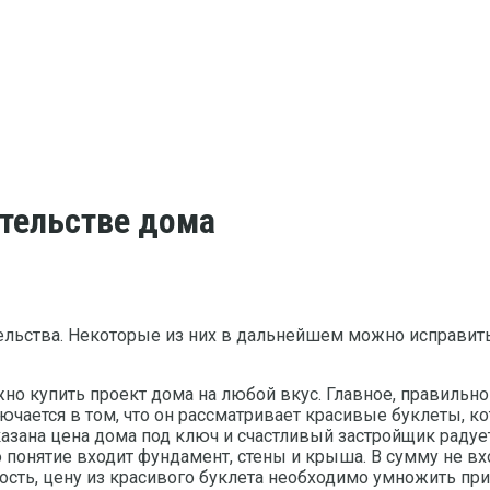
тельстве дома
ельства. Некоторые из них в дальнейшем можно исправит
но купить проект дома на любой вкус. Главное, правильно 
чается в том, что он рассматривает красивые буклеты, кот
казана цена дома под ключ и счастливый застройщик радуе
то понятие входит фундамент, стены и крыша. В сумму не в
ость, цену из красивого буклета необходимо умножить при