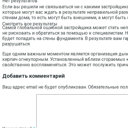
Нет результатов
Если вы решили не связываться ни с какими застройщика
которые могут вас ждать в результате неправильной разм
стенам дома, то есть могут быть внешними, а могут быть
Смотреть все результаты
Самой глобальной ошибкой застройщика может стать непр
не рисковать и обратиться за помощью к специалистам. Не
будет попадать на стены фундамента. В результате вам 
разрушаться.
Еще одним важным моментом является организация дымо
кирпич огнеупорным. Установленный вблизи сгораемых к
свойственно воспламеняться. Это может послужить прич
Добавить комментарий
Ваш адрес email не будет опубликован.
Обязательные по