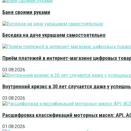
Баня своими руками
Беседка на даче украшаем самостоятельно
Приём платежей в интернет-магазине цифровых това
03.08.2026
Внутренний кризис в 30 лет случается даже у успешн
03.08.2026
Расшифровка классификаций моторных масел: API, A
01.08.2026