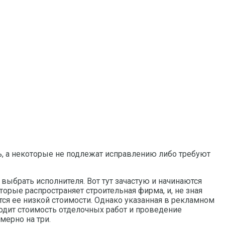
ь, а некоторые не подлежат исправлению либо требуют
выбрать исполнителя. Вот тут зачастую и начинаются
орые распространяет строительная фирма, и, не зная
тся ее низкой стоимости. Однако указанная в рекламном
ходит стоимость отделочных работ и проведение
мерно на три.