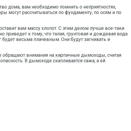
тво дома, вам необходимо помнить о неприятностях,
ры могут рассчитываться по фундаменту, по осям и по
ставит вам массу хлопот. С этим делом лучше все-таки
о приведет к тому, что талая, грунтовая и дождевая вода
 будет весьма плачевным. Они будут загнивать и
е обращают внимания на кирпичные дымоходы, считая
пасность. В дымоходе скапливается сажа, а ей