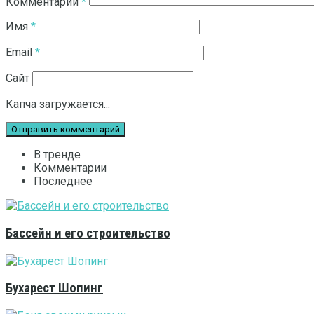
Комментарий
*
Имя
*
Email
*
Сайт
Капча загружается...
В тренде
Комментарии
Последнее
Бассейн и его строительство
Бухарест Шопинг