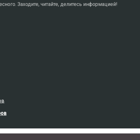
сного. Заходите, читайте, делитесь информацией!
ров