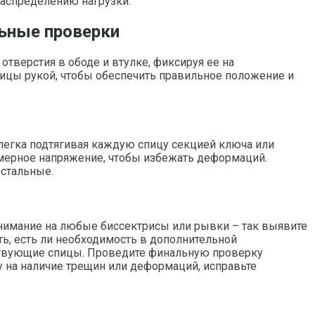
распределению нагрузки.
льные проверки
тверстия в ободе и втулке, фиксируя ее на
ицы рукой, чтобы обеспечить правильное положение и
легка подтягивая каждую спицу секцией ключа или
омерное напряжение, чтобы избежать деформаций.
остальные.
 внимание на любые биссектрисы или рывки – так выявите
ь, есть ли необходимость в дополнительной
тствующие спицы. Проведите финальную проверку
у на наличие трещин или деформаций, исправьте