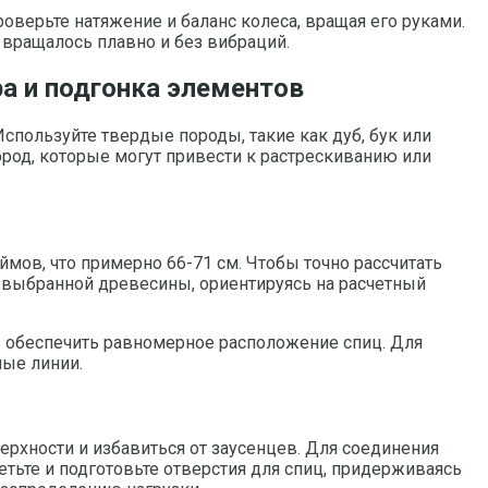
оверьте натяжение и баланс колеса, вращая его руками.
 вращалось плавно и без вибраций.
а и подгонка элементов
пользуйте твердые породы, такие как дуб, бук или
ород, которые могут привести к растрескиванию или
мов, что примерно 66-71 см. Чтобы точно рассчитать
з выбранной древесины, ориентируясь на расчетный
ы обеспечить равномерное расположение спиц. Для
ные линии.
рхности и избавиться от заусенцев. Для соединения
тьте и подготовьте отверстия для спиц, придерживаясь