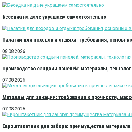
Беседка на даче украшаем самостоятельно
Палатки для походов и отдыха: требования, основны
08.08.2026
Производство сэндвич панелей: материалы, технолог
07.08.2026
Металлы для авиации: требования к прочности, масс
07.08.2026
Евроштакетник для забора: преимущества материала