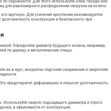
 по окружности. Для этого используйте клей, гвозди или
иц для равномерного распределения нагрузки на колесо.
 его вручную. Для усиления крепления рекомендуется
 долговечность конструкции и безопасность при
ми
невой. Определите диаметр будущего колеса, например,
лей по дереву и металлические спицы.
 их в круг, аккуратно подгоняя соединения и закрепляя
ладкости.
 Это предотвратит деформацию и повысит долговечность.
ы. Используйте сверло подходящего диаметра и строго
дочки, в зависимости от конструкции.