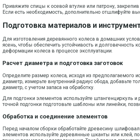
Привяжите спицы к осевой втулке или патрону, закрепив
Если есть необходимость, дополнительно отшлифуйте выс
Подготовка материалов и инструмент
Для изготовления деревянного колеса в домашних услови
ясень, чтобы обеспечить устойчивость и долговечность 
деформации колеса в процессе эксплуатации.
Расчет диаметра и подготовка заготовок
Определите размер колеса, исходя из предполагаемого и
диаметр, измерьте внутренний радиус обода, добавьте то
диаметр, с учетом запаса на обработку.
Для подгонки элементов используйте штангенциркуль и р
точной подгонки подготовьте шаблоны или линейки, поз
Обработка и соединение элементов
Перед началом сборки обработайте древесину шлифоваль
элементов используйте деревянные шканты или клей, по