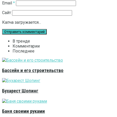
Email
*
Сайт
Капча загружается...
В тренде
Комментарии
Последнее
Бассейн и его строительство
Бухарест Шопинг
Баня своими руками