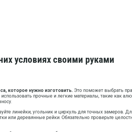
них условиях своими руками
са, которое нужно изготовить.
Это поможет выбрать пра
я использовать прочные и легкие материалы, такие как а
носу.
уйте линейки, угольник и циркуль для точных замеров. Дл
утки или деревянные рейки. Обязательно проверьте целост