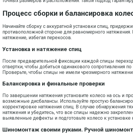
точных размеров и расположения. Такой подход гаранти
Процесс сборки и балансировка коле
Начинайте сборку с аккуратной установки спиц, придержи
противоположной стороне для равномерного натяжения. 
натяжение, избегая перекосов.
Установка и натяжение спиц
После предварительной фиксации каждой спицы переход
отвертки, чтобы добиться одинакового сопротивления по
Проверьте, чтобы спицы не имели чрезмерного натяжения,
Балансировка и финальные проверки
По завершении натяжения установите колесо на ось и пр
возможные дисбалансы. Используйте простую балансиров
корректировке натяжения спиц. В случае обнаружения т
натяжения и убедитесь, что все спицы надежно закреплен
выявленные дефекты и подготовьте колесо к установке н
Шиномонтаж своими руками. Ручной шиномонта