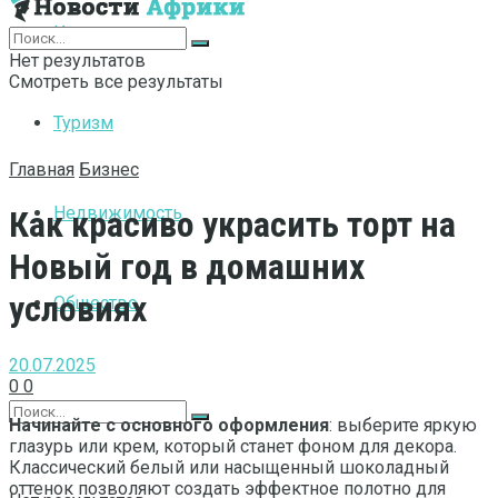
Интернет
Нет результатов
Смотреть все результаты
Туризм
Главная
Бизнес
Недвижимость
Как красиво украсить торт на
Новый год в домашних
условиях
Общество
20.07.2025
0
0
Начинайте с основного оформления
: выберите яркую
глазурь или крем, который станет фоном для декора.
Классический белый или насыщенный шоколадный
оттенок позволяют создать эффектное полотно для