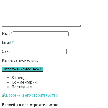
Имя
*
Email
*
Сайт
Капча загружается...
В тренде
Комментарии
Последнее
Бассейн и его строительство