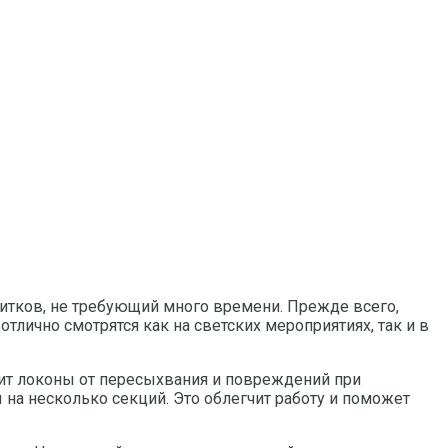
витков, не требующий много времени. Прежде всего,
лично смотрятся как на светских мероприятиях, так и в
тит локоны от пересыхвания и повреждений при
 на несколько секций. Это облегчит работу и поможет