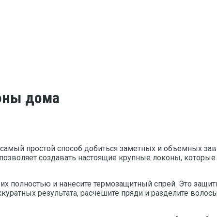
коны дома
о самый простой способ добиться заметных и объемных за
озволяет создавать настоящие крупные локоны, которые от
 их полностью и нанесите термозащитный спрей. Это защи
куратных результата, расчешите пряди и разделите волосы