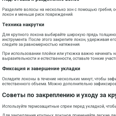
Разделите волосы на несколько зон с помощью гребня, о
локон и меньше риск повреждений.
Техника накрутки
Для крупного локона выбирайте широкую прядь толщиной 
инструмента. После этого закрепите локон, удерживая ег
следите за равномерностью натяжения.
При использовании плойки или утюжка важно начинать н
выразительности и естественности, оставьте тонкие участк
Фиксация и завершение укладки
Охладите локоны в течение нескольких минут, чтобы заф
естественного объема. Можно дополнительно зафиксирова
Советы по закреплению и уходу за к
Используйте термозащитные спреи перед укладкой, что
Для закрепления крупных локонов применяйте легкие ла