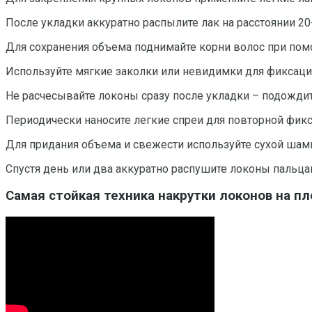
После укладки аккуратно распылите лак на расстоянии 20
Для сохранения объема поднимайте корни волос при помо
Используйте мягкие заколки или невидимки для фиксаци
Не расчесывайте локоны сразу после укладки – подождит
Периодически наносите легкие спреи для повторной фикс
Для придания объема и свежести используйте сухой шампу
Спустя день или два аккуратно распушите локоны пальца
Самая стойкая техника накрутки локонов на п