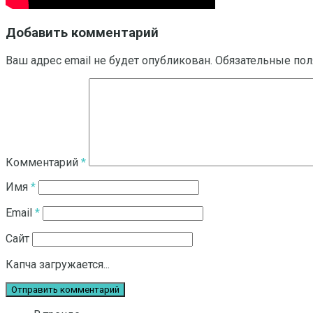
Добавить комментарий
Ваш адрес email не будет опубликован.
Обязательные по
Комментарий
*
Имя
*
Email
*
Сайт
Капча загружается...