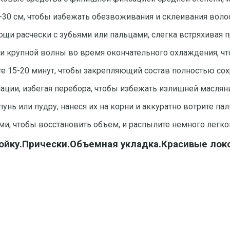
-30 см, чтобы избежать обезвоживания и склеивания волос
щи расчески с зубьями или пальцами, слегка встряхивая п
и крупной волны во время окончательного охлаждения, чт
е 15-20 минут, чтобы закрепляющий состав полностью сохр
ации, избегая перебора, чтобы избежать излишней масляни
нь или пудру, нанеся их на корни и аккуратно вотрите па
ми, чтобы восстановить объем, и распылите немного легко
лойку.Прически.Объемная укладка.Красивые ло