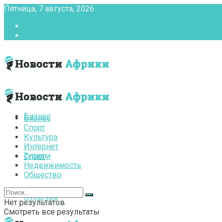
Пятница, 7 августа, 2026
Главная
Контакты
Бизнес
Бизнес
Спорт
Культура
Интернет
Туризм
Спорт
Недвижимость
Общество
Культура
Нет результатов
Смотреть все результаты