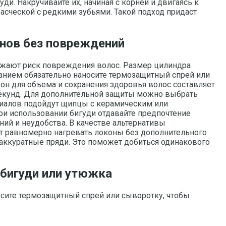
уди. Накручивайте их, начиная с корней и двигаясь к
расческой с редкими зубьями. Такой подход придаст
нов без повреждений
ижают риск повреждения волос. Размер цилиндра
ванием обязательно наносите термозащитный спрей или
он для объема и сохранения здоровья волос составляет
 секунд. Для дополнительной защиты можно выбрать
риалов подойдут щипцы с керамическим или
и использовании бигуди отдавайте предпочтение
ий и неудобства. В качестве альтернативы
т равномерно нагревать локоны без дополнительного
 аккуратные пряди. Это поможет добиться одинакового
 бигуди или утюжка
сите термозащитный спрей или сыворотку, чтобы