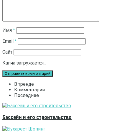
Имя
*
Email
*
Сайт
Капча загружается...
В тренде
Комментарии
Последнее
Бассейн и его строительство