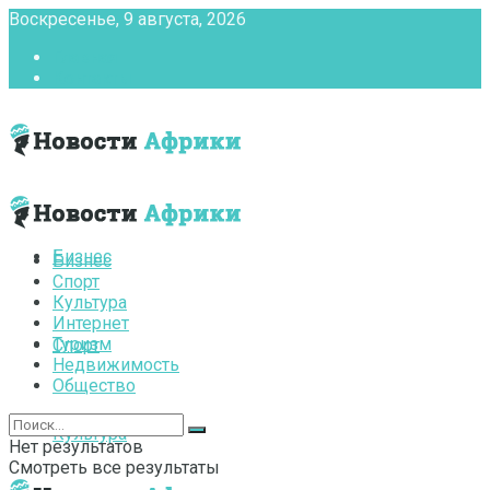
Воскресенье, 9 августа, 2026
Главная
Контакты
Бизнес
Бизнес
Спорт
Культура
Интернет
Туризм
Спорт
Недвижимость
Общество
Культура
Нет результатов
Смотреть все результаты