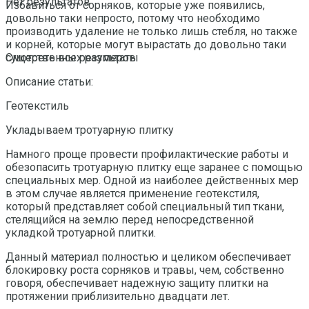
Нет результатов
Избавиться от сорняков, которые уже появились,
довольно таки непросто, потому что необходимо
производить удаление не только лишь стебля, но также
и корней, которые могут вырастать до довольно таки
существенных размеров.
Смотреть все результаты
Описание статьи:
Геотекстиль
Укладываем тротуарную плитку
Намного проще провести профилактические работы и
обезопасить тротуарную плитку еще заранее с помощью
специальных мер. Одной из наиболее действенных мер
в этом случае является применение геотекстиля,
который представляет собой специальный тип ткани,
стелящийся на землю перед непосредственной
укладкой тротуарной плитки.
Данный материал полностью и целиком обеспечивает
блокировку роста сорняков и травы, чем, собственно
говоря, обеспечивает надежную защиту плитки на
протяжении приблизительно двадцати лет.