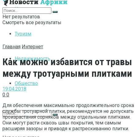
Интернет
Нет результатов
Смотреть все результаты
Туризм
Главная
Интернет
Недвижимость
Как можно избавится от травы
между тротуарными плитками
Общество
19.04.2018
0
0
Для обеспечения максимально продолжительного срока
службы тротуарной плитки, рекомендуется не допускать
произрастания сорняков между отдельными плитками.
Они могут расти сквозь швы покрытия, тем самым
расширяя зазоры и приводя к растрескиванию плитки.