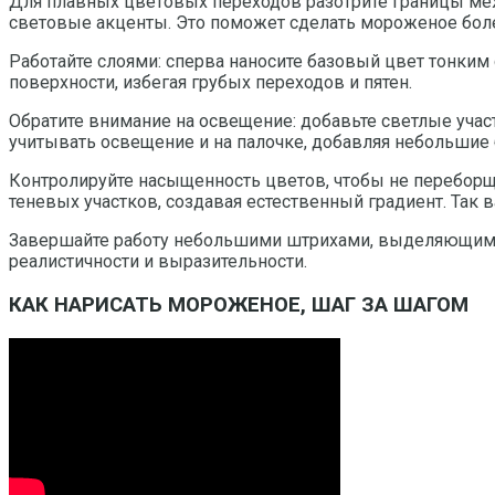
Для плавных цветовых переходов разотрите границы меж
световые акценты. Это поможет сделать мороженое бол
Работайте слоями: сперва наносите базовый цвет тонким 
поверхности, избегая грубых переходов и пятен.
Обратите внимание на освещение: добавьте светлые участ
учитывать освещение и на палочке, добавляя небольшие б
Контролируйте насыщенность цветов, чтобы не переборщ
теневых участков, создавая естественный градиент. Так
Завершайте работу небольшими штрихами, выделяющими о
реалистичности и выразительности.
КАК НАРИСАТЬ МОРОЖЕНОЕ, ШАГ ЗА ШАГОМ