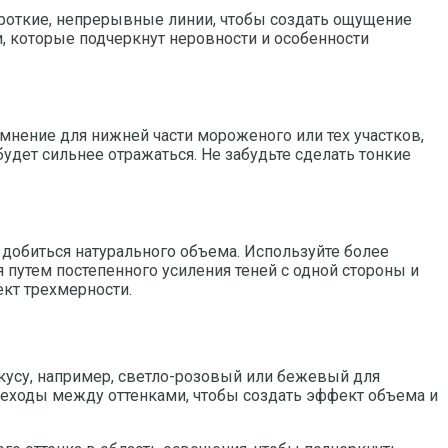
короткие, непрерывные линии, чтобы создать ощущение
и, которые подчеркнут неровности и особенности
емнение для нижней части мороженого или тех участков,
удет сильнее отражаться. Не забудьте сделать тонкие
ы добиться натурального объема. Используйте более
 путем постепенного усиления теней с одной стороны и
ект трехмерности.
усу, например, светло-розовый или бежевый для
реходы между оттенками, чтобы создать эффект объема и