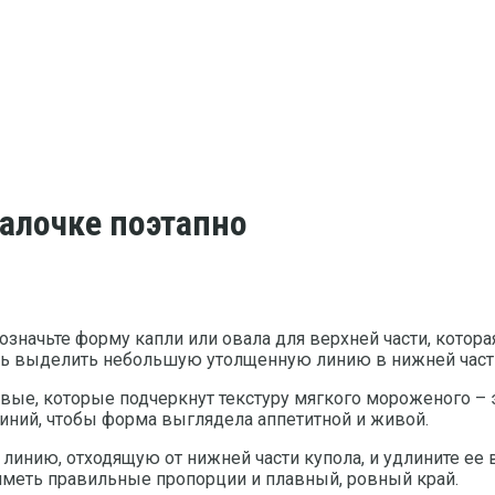
алочке поэтапно
значьте форму капли или овала для верхней части, котора
сь выделить небольшую утолщенную линию в нижней части 
вые, которые подчеркнут текстуру мягкого мороженого – 
иний, чтобы форма выглядела аппетитной и живой.
инию, отходящую от нижней части купола, и удлините ее в
 иметь правильные пропорции и плавный, ровный край.