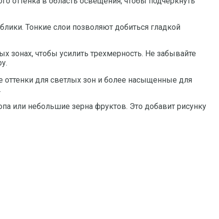
го оттенка в область освещения, чтобы подчеркнуть
 блики. Тонкие слои позволяют добиться гладкой
вых зонах, чтобы усилить трехмерность. Не забывайте
у.
 оттенки для светлых зон и более насыщенные для
.
а или небольшие зерна фруктов. Это добавит рисунку