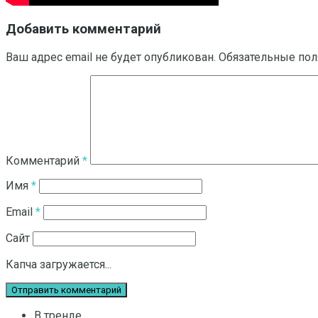
Добавить комментарий
Ваш адрес email не будет опубликован.
Обязательные по
Комментарий
*
Имя
*
Email
*
Сайт
Капча загружается...
В тренде