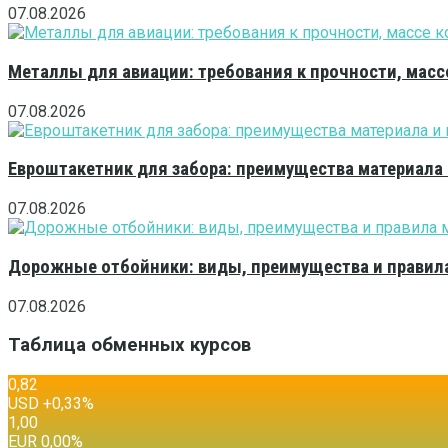
07.08.2026
Металлы для авиации: требования к прочности, масс
07.08.2026
Евроштакетник для забора: преимущества материала
07.08.2026
Дорожные отбойники: виды, преимущества и правила
07.08.2026
Таблица обменных курсов
0,82
USD
+0,33
%
1,00
EUR
0,00
%