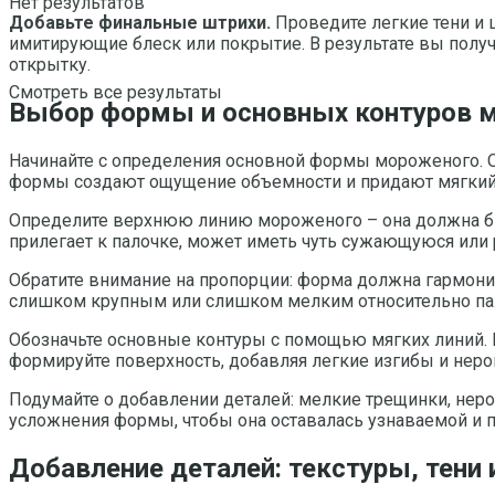
Нет результатов
Добавьте финальные штрихи.
Проведите легкие тени и 
имитирующие блеск или покрытие. В результате вы полу
открытку.
Смотреть все результаты
Выбор формы и основных контуров м
Начинайте с определения основной формы мороженого. О
формы создают ощущение объемности и придают мягкий,
Определите верхнюю линию мороженого – она должна быть
прилегает к палочке, может иметь чуть сужающуюся или
Обратите внимание на пропорции: форма должна гармони
слишком крупным или слишком мелким относительно па
Обозначьте основные контуры с помощью мягких линий. Н
формируйте поверхность, добавляя легкие изгибы и неро
Подумайте о добавлении деталей: мелкие трещинки, нер
усложнения формы, чтобы она оставалась узнаваемой и п
Добавление деталей: текстуры, тени