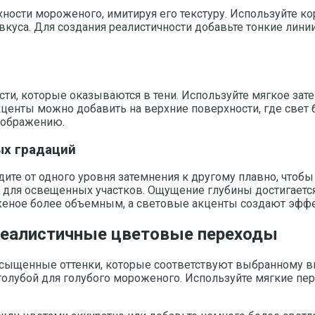
хности мороженого, имитируя его текстуру. Используйте 
вкуса. Для создания реалистичности добавьте тонкие лини
сти, которые оказываются в тени. Используйте мягкое зат
центы можно добавить на верхние поверхности, где свет б
изображению.
ых градаций
дите от одного уровня затемнения к другому плавно, чтоб
– для освещенных участков. Ощущение глубины достигается
роженое более объемным, а световые акценты создают эфф
 реалистичные цветовые переходы
сыщенные оттенки, которые соответствуют выбранному вк
олубой для голубого мороженого. Используйте мягкие пе