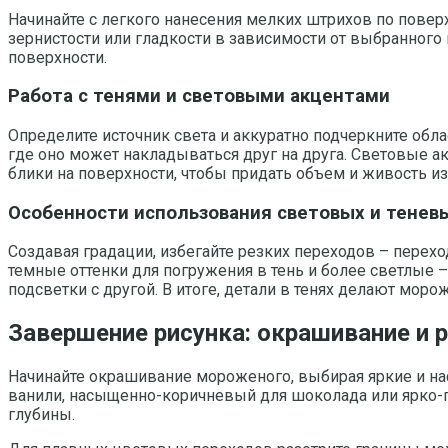
Начинайте с легкого нанесения мелких штрихов по повер
зернистости или гладкости в зависимости от выбранного 
поверхности.
Работа с тенями и световыми акцентами
Определите источник света и аккуратно подчеркните обла
где оно может накладываться друг на друга. Световые ак
блики на поверхности, чтобы придать объем и живость 
Особенности использования световых и тенев
Создавая градации, избегайте резких переходов – перехо
темные оттенки для погружения в тень и более светлые 
подсветки с другой. В итоге, детали в тенях делают мо
Завершение рисунка: окрашивание и
Начинайте окрашивание мороженого, выбирая яркие и на
ванили, насыщенно-коричневый для шоколада или ярко-г
глубины.