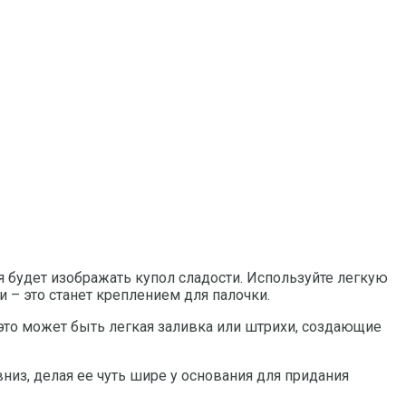
я будет изображать купол сладости. Используйте легкую
– это станет креплением для палочки.
это может быть легкая заливка или штрихи, создающие
низ, делая ее чуть шире у основания для придания