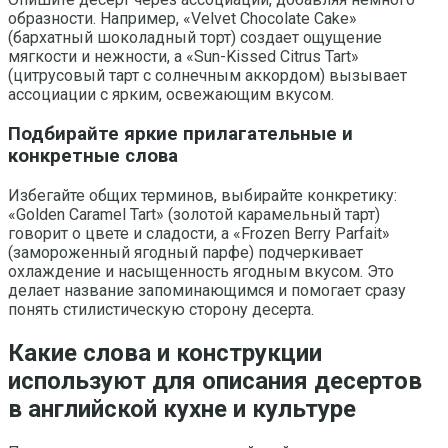
образности. Например, «Velvet Chocolate Cake»
(бархатный шоколадный торт) создает ощущение
мягкости и нежности, а «Sun-Kissed Citrus Tart»
(цитрусовый тарт с солнечным аккордом) вызывает
ассоциации с ярким, освежающим вкусом.
Подбирайте яркие прилагательные и
конкретные слова
Избегайте общих терминов, выбирайте конкретику:
«Golden Caramel Tart» (золотой карамельный тарт)
говорит о цвете и сладости, а «Frozen Berry Parfait»
(замороженный ягодный парфе) подчеркивает
охлаждение и насыщенность ягодным вкусом. Это
делает название запоминающимся и помогает сразу
понять стилистическую сторону десерта.
Какие слова и конструкции
используют для описания десертов
в английской кухне и культуре