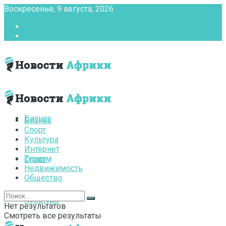
Воскресенье, 9 августа, 2026
Главная
Контакты
Бизнес
Бизнес
Спорт
Культура
Интернет
Туризм
Спорт
Недвижимость
Общество
Культура
Нет результатов
Смотреть все результаты