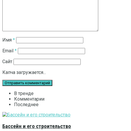
Имя
*
Email
*
Сайт
Капча загружается...
В тренде
Комментарии
Последнее
Бассейн и его строительство