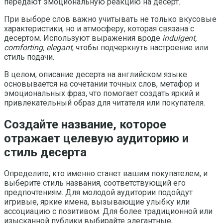
передают эмоциональную реакцию на десерт.
При выборе слов важно учитывать не только вкусовые
характеристики, но и атмосферу, которая связана с
десертом. Используют выражения вроде
indulgent,
comforting, elegant
, чтобы подчеркнуть настроение или
стиль подачи.
В целом, описание десерта на английском языке
основывается на сочетании точных слов, метафор и
эмоциональных фраз, что помогает создать яркий и
привлекательный образ для читателя или покупателя.
Создайте название, которое
отражает целевую аудиторию и
стиль десерта
Определите, кто именно станет вашим покупателем, и
выберите стиль названия, соответствующий его
предпочтениям. Для молодой аудитории подойдут
игривые, яркие имена, вызывающие улыбку или
ассоциацию с позитивом. Для более традиционной или
изысканной публики выбирайте элегантные,