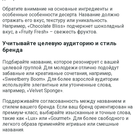
Обратите внимание на основные ингредиенты и
особенные особенности десерта. Название должно
отражать его вкус, текстуру или уникальность.
Например, «Chocolate Bliss» подчеркнет шоколадный
вкус, а «Fruity Fresh» – свежесть фруктов.
Учитывайте целевую аудиторию и стиль
бренда
Подбирайте название, которое резонирует с вашей
целевой группой. Для молодежи отлично подойдут
забавные или креативные сочетания, например,
«Sweetberry Boom». Для более взрослой аудитории
используйте элегантные или утонченные слова,
например, «Velvet Sponge».
Поддерживайте согласованность между названием и
стилем вашего бренда. Если ваш бренд ориентирован на
премиум-класс, выбирайте изысканные и точные слова,
такие как «Lux» или «Gourmet». Для более свободного и
легкого образа применяйте игривые или смешные
названия.