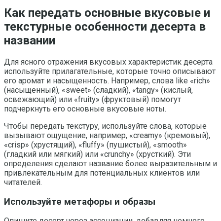
Как передать основные вкусовые и
текстурные особенности десерта в
названии
Для ясного отражения вкусовых характеристик десерта
используйте прилагательные, которые точно описывают
его аромат и насыщенность. Например, слова like «rich»
(насыщенный), «sweet» (сладкий), «tangy» (кислый,
освежающий) или «fruity» (фруктовый) помогут
подчеркнуть его основные вкусовые ноты.
Чтобы передать текстуру, используйте слова, которые
вызывают ощущение, например, «creamy» (кремовый),
«crisp» (хрустящий), «fluffy» (пушистый), «smooth»
(гладкий или мягкий) или «crunchy» (хрусткий). Эти
определения сделают название более выразительным и
привлекательным для потенциальных клиентов или
читателей.
Используйте метафоры и образы
Опишите десерт через ассоциации, добавляя немного