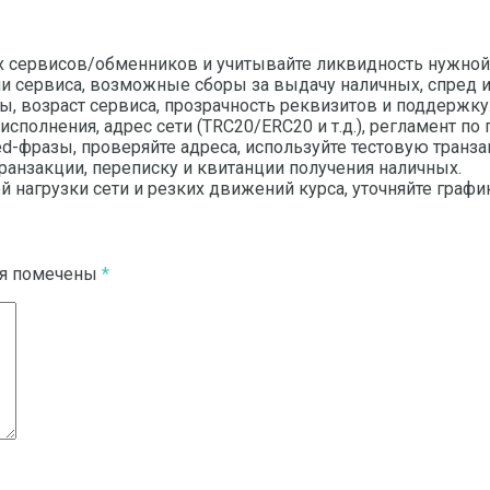
их сервисов/обменников и учитывайте ликвидность нужно
сии сервиса, возможные сборы за выдачу наличных, спред
, возраст сервиса, прозрачность реквизитов и поддержку
исполнения, адрес сети (TRC20/ERC20 и т.д.), регламент п
d-фразы, проверяйте адреса, используйте тестовую транз
ранзакции, переписку и квитанции получения наличных.
 нагрузки сети и резких движений курса, уточняйте графи
ля помечены
*