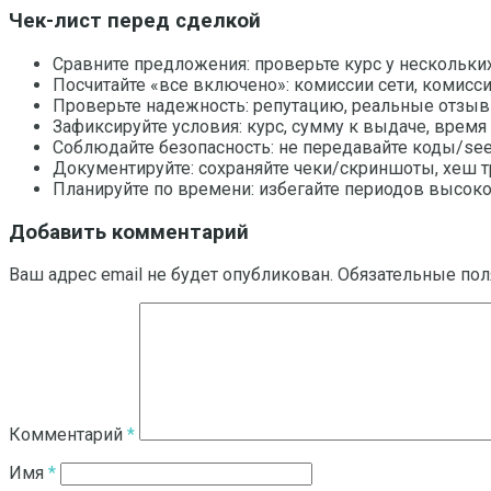
Чек-лист перед сделкой
Сравните предложения: проверьте курс у нескольк
Посчитайте «все включено»: комиссии сети, комис
Проверьте надежность: репутацию, реальные отзывы
Зафиксируйте условия: курс, сумму к выдаче, время 
Соблюдайте безопасность: не передавайте коды/see
Документируйте: сохраняйте чеки/скриншоты, хеш т
Планируйте по времени: избегайте периодов высокой
Добавить комментарий
Ваш адрес email не будет опубликован.
Обязательные по
Комментарий
*
Имя
*