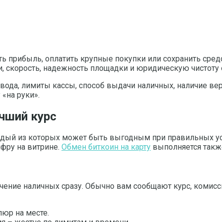
ь прибыль, оплатить крупные покупки или сохранить сре
и, скорость, надежность площадки и юридическую чистоту 
вода, лимиты кассы, способ выдачи наличных, наличие вер
«на руки».
учший курс
дый из которых может быть выгодным при правильных усл
ифру на витрине.
Обмен биткоин на карту
выполняется такж
чение наличных сразу. Обычно вам сообщают курс, комисс
юр на месте.