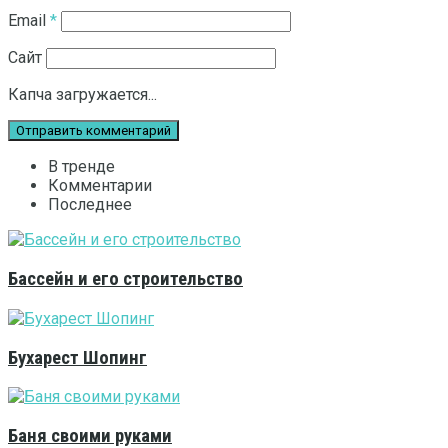
Email
*
Сайт
Капча загружается...
В тренде
Комментарии
Последнее
Бассейн и его строительство
Бухарест Шопинг
Баня своими руками