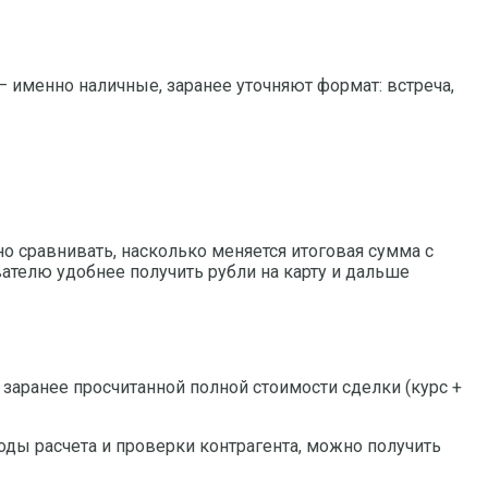
– именно наличные, заранее уточняют формат: встреча,
но сравнивать, насколько меняется итоговая сумма с
вателю удобнее получить рубли на карту и дальше
 заранее просчитанной полной стоимости сделки (курс +
оды расчета и проверки контрагента, можно получить