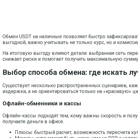
Обмен USDT на наличные позволяет быстро зафиксироват
выгодной, важно учитывать не только курс, но и комисси
На итоговую выгоду влияют детали: выбранная сеть пере
снижает риски и помогает получить максимальную сумму 
Выбор способа обмена: где искать л
Существует несколько распространенных сценариев, каж
издержки, а не ориентироваться только на «красивую» ц
Офлайн-обменники и кассы
Офлайн-кассы подходят тем, кому важны скорость и полу
получаете деньги в офисе.
Плюсы: быстрый расчет, возможность пересчета куп