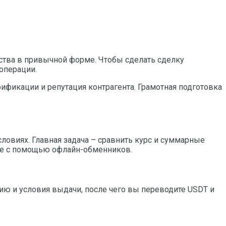
дства в привычной форме.
Чтобы сделать сделку
операции.
ификации и репутация контрагента. Грамотная подготовка
овиях. Главная задача – сравнить курс и суммарные
е с помощью офлайн-обменников.
ию и условия выдачи, после чего вы переводите USDT и