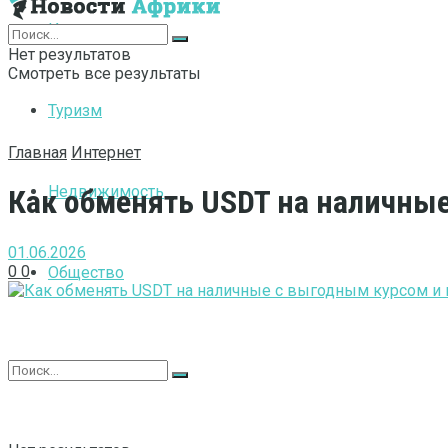
Интернет
Нет результатов
Смотреть все результаты
Туризм
Главная
Интернет
Недвижимость
Как обменять USDT на наличн
01.06.2026
0
0
Общество