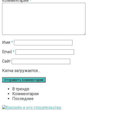
Комментарий
*
Имя
*
Email
*
Сайт
Капча загружается...
В тренде
Комментарии
Последнее