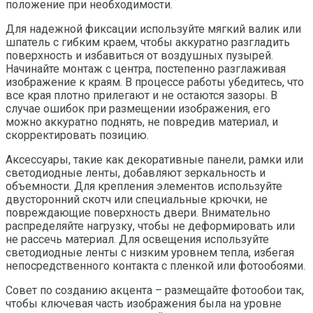
положение при необходимости.
Для надежной фиксации используйте мягкий валик или
шпатель с гибким краем, чтобы аккуратно разгладить
поверхность и избавиться от воздушных пузырей.
Начинайте монтаж с центра, постепенно разглаживая
изображение к краям. В процессе работы убедитесь, что
все края плотно прилегают и не остаются зазоры. В
случае ошибок при размещении изображения, его
можно аккуратно поднять, не повредив материал, и
скорректировать позицию.
Аксессуары, такие как декоративные панели, рамки или
светодиодные ленты, добавляют зеркальность и
объемности. Для крепления элементов используйте
двусторонний скотч или специальные крючки, не
повреждающие поверхность двери. Внимательно
распределяйте нагрузку, чтобы не деформировать или
не рассечь материал. Для освещения используйте
светодиодные ленты с низким уровнем тепла, избегая
непосредственного контакта с пленкой или фотообоями.
Совет по созданию акцента – размещайте фотообои так,
чтобы ключевая часть изображения была на уровне