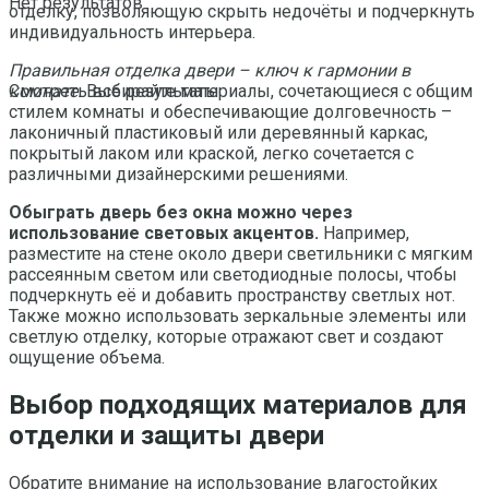
Нет результатов
отделку, позволяющую скрыть недочёты и подчеркнуть
индивидуальность интерьера.
Правильная отделка двери – ключ к гармонии в
комнате.
Выбирайте материалы, сочетающиеся с общим
Смотреть все результаты
стилем комнаты и обеспечивающие долговечность –
лаконичный пластиковый или деревянный каркас,
покрытый лаком или краской, легко сочетается с
различными дизайнерскими решениями.
Обыграть дверь без окна можно через
использование световых акцентов.
Например,
разместите на стене около двери светильники с мягким
рассеянным светом или светодиодные полосы, чтобы
подчеркнуть её и добавить пространству светлых нот.
Также можно использовать зеркальные элементы или
светлую отделку, которые отражают свет и создают
ощущение объема.
Выбор подходящих материалов для
отделки и защиты двери
Обратите внимание на использование влагостойких