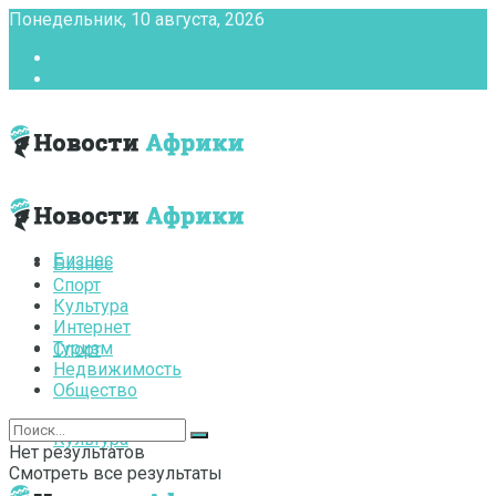
Понедельник, 10 августа, 2026
Главная
Контакты
Бизнес
Бизнес
Спорт
Культура
Интернет
Туризм
Спорт
Недвижимость
Общество
Культура
Нет результатов
Смотреть все результаты