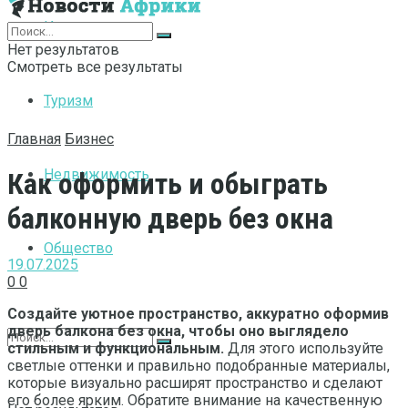
Интернет
Нет результатов
Смотреть все результаты
Туризм
Главная
Бизнес
Недвижимость
Как оформить и обыграть
балконную дверь без окна
Общество
19.07.2025
0
0
Создайте уютное пространство, аккуратно оформив
дверь балкона без окна, чтобы оно выглядело
стильным и функциональным.
Для этого используйте
светлые оттенки и правильно подобранные материалы,
которые визуально расширят пространство и сделают
его более ярким. Обратите внимание на качественную