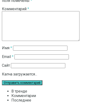
поля помечены
*
Комментарий
*
Имя
*
Email
*
Сайт
Капча загружается...
В тренде
Комментарии
Последнее