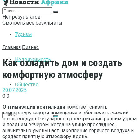
Интернет
Нет результатов
Смотреть все результаты
Туризм
Главная
Бизнес
Недвижимость
Как охладить дом и создать
комфортную атмосферу
Общество
20.07.2025
0
0
Оптимизация вентиляции
помогает снизить
температуру внутри помещения и обеспечить свежий
поток воздуха. Регулярное проветривание ранним утром
и поздним вечером, когда на улице прохладнее,
значительно уменьшает накопление горячего воздуха и
создает приятную атмосферу вдень.