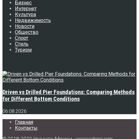
Бизнес
Интернет
Культура
Недвижимость
Новости
Общество
Спорт
Стиль
Туризм
Свежее
Driven vs Drilled Pier Foundations: Comparing Methods
for Different Bottom Conditions
06.08.2026
Главная
Контакты
© 2018-2020 Новости Африки - newssahara.com.