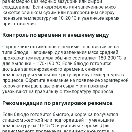
равномерно без черных зазубрин или сырой
сердцевины. Если картофель или запеченное мясо
кажется слишком сухим или пригоревшим сверху,
понизьте температуру на 10-20 °C и увеличьте время
приготовления.
Контроль по времени и внешнему виду
Определите оптимальные режимы, основываясь на
типе блюда. Например, для запекания мяса средней
прожарки температура обычно составляет 180-200 °C, а
для выпечки – 170-190 °C. Если блюдо готовится
дольше запланированного времени, снизите
температуру и уменьшите регулировку температуры в
процессе. Обратите внимание на появление характерной
корочки или расплавления сыра – эти признаки
указывают на правильную температуру процесса.
Рекомендации по регулировке режимов
Если блюдо готовится быстро, а корочка получается
слишком жесткой или подгоревшей – уменьшите
температуру на 10-15 °C и увеличьте время. Для
равномерного пропекания, если верх уже готов, а