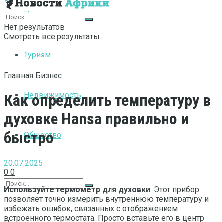
Интернет
Нет результатов
Смотреть все результаты
Туризм
Главная
Бизнес
Недвижимость
Как определить температуру в
духовке Hansa правильно и
быстро
Общество
20.07.2025
0
0
Используйте термометр для духовки
. Этот прибор
позволяет точно измерить внутреннюю температуру и
избежать ошибок, связанных с отображением
встроенного термостата. Просто вставьте его в центр