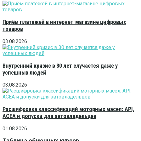
Приём платежей в интернет-магазине цифровых
товаров
03.08.2026
Внутренний кризис в 30 лет случается даже у
успешных людей
03.08.2026
Расшифровка классификаций моторных масел: API,
ACEA и допуски для автовладельцев
01.08.2026
Таблица обменных курсов