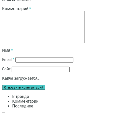
Комментарий
*
Имя
*
Email
*
Сайт
Капча загружается...
В тренде
Комментарии
Последнее