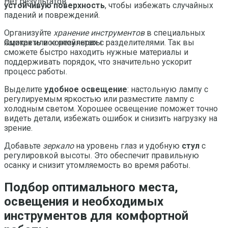
Нет результатов
устойчивую поверхность
, чтобы избежать случайных
падений и повреждений.
Организуйте
хранение инструментов
в специальных
ящиках или контейнерах с разделителями. Так вы
Смотреть все результаты
сможете быстро находить нужные материалы и
поддерживать порядок, что значительно ускорит
процесс работы.
Выделите
удобное освещение
: настольную лампу с
регулируемым яркостью или разместите лампу с
холодным светом. Хорошее освещение поможет точно
видеть детали, избежать ошибок и снизить нагрузку на
зрение.
Добавьте
зеркало
на уровень глаз и удобную
стул
с
регулировкой высоты. Это обеспечит правильную
осанку и снизит утомляемость во время работы.
Подбор оптимального места,
освещения и необходимых
инструментов для комфортной