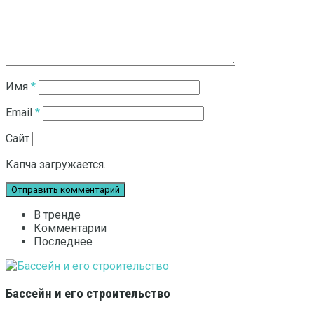
Имя
*
Email
*
Сайт
Капча загружается...
В тренде
Комментарии
Последнее
Бассейн и его строительство