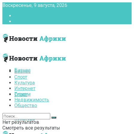
Воскресенье, 9 августа, 2026
Главная
Контакты
Бизнес
Бизнес
Спорт
Культура
Интернет
Туризм
Спорт
Недвижимость
Общество
Культура
Нет результатов
Смотреть все результаты