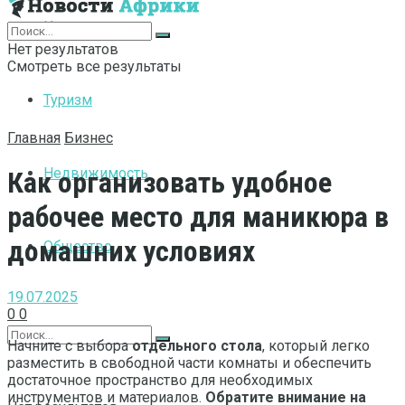
Интернет
Нет результатов
Смотреть все результаты
Туризм
Главная
Бизнес
Недвижимость
Как организовать удобное
рабочее место для маникюра в
домашних условиях
Общество
19.07.2025
0
0
Начните с выбора
отдельного стола
, который легко
разместить в свободной части комнаты и обеспечить
достаточное пространство для необходимых
инструментов и материалов.
Обратите внимание на