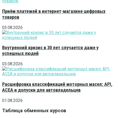
Приём платежей в интернет-магазине цифровых
товаров
03.08.2026
Внутренний кризис в 30 лет случается даже у
успешных людей
03.08.2026
Расшифровка классификаций моторных масел: API,
ACEA и допуски для автовладельцев
01.08.2026
Таблица обменных курсов