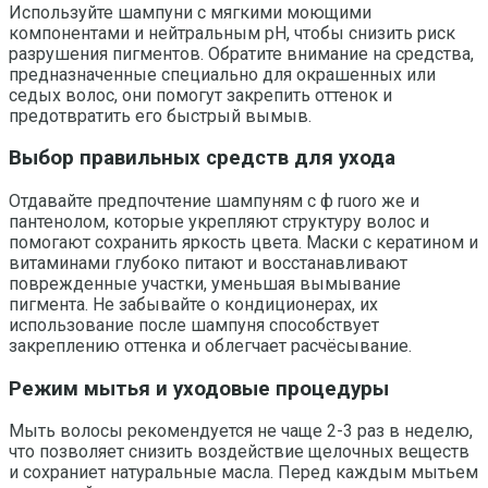
Используйте шампуни с мягкими моющими
компонентами и нейтральным pH, чтобы снизить риск
разрушения пигментов. Обратите внимание на средства,
предназначенные специально для окрашенных или
седых волос, они помогут закрепить оттенок и
предотвратить его быстрый вымыв.
Выбор правильных средств для ухода
Отдавайте предпочтение шампуням с ф ruoro же и
пантенолом, которые укрепляют структуру волос и
помогают сохранить яркость цвета. Маски с кератином и
витаминами глубоко питают и восстанавливают
поврежденные участки, уменьшая вымывание
пигмента. Не забывайте о кондиционерах, их
использование после шампуня способствует
закреплению оттенка и облегчает расчёсывание.
Режим мытья и уходовые процедуры
Мыть волосы рекомендуется не чаще 2-3 раз в неделю,
что позволяет снизить воздействие щелочных веществ
и сохраниет натуральные масла. Перед каждым мытьем