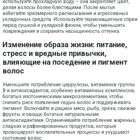
используйте прохладную воду – она закрепляет цвет,
делая волосы более блестящими. После мытья
избегайте чрезмерного расчесывания и агрессивных
укладочных средств. Используйте термозащитные спреи
перед сушкой и укладкой феном, чтобы уменьшить
повреждения и сохранить насыщенность оттенка.
Изменение образа жизни: питание,
стресс и вредные привычки,
влияющие на поседение и пигмент
волос
Уменьшите потребление церрулозы, витаминов группы
B и антиоксидантов, особенно витаминных комплексов,
богатых изотоническими микроэлементами, чтобы
снизить риск появления седых волос и поддерживать
пигмент. Включайте в рацион мясо, рыбу, орехи, свежие
фрукты и овощи, богатые натуральными
антиоксидантами. Ограничивайте потребление жареных,
сладких и рафинированных продуктов, которые
провоцируют воспалительные процессы и ухудшают
состояние волос.