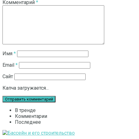
Комментарий
*
Имя
*
Email
*
Сайт
Капча загружается...
В тренде
Комментарии
Последнее