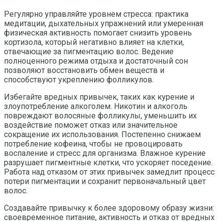
Регулярно управляйте уровнем стресса: практика
медитации, дыхательных упражнений или умеренная
физическая активность помогает снизить уровень
кортизола, который негативно влияет на клетки,
отвечающие за пигментацию волос. Ведение
полноценного режима отдыха и достаточный сон
позволяют восстановить обмен веществ и
способствуют укреплению фолликулов.
Избегайте вредных привычек, таких как курение и
злоупотребление алкоголем. Никотин и алкоголь
повреждают волосяные фолликулы, уменьшить их
воздействие поможет отказ или значительное
сокращение их использования. Постепенно снижаем
потребление кофеина, чтобы не провоцировать
воспаление и стресс для организма. Влажное курение
разрушает пигментные клетки, что ускоряет поседение.
Работа над отказом от этих привычек замедлит процесс
потери пигментации и сохранит первоначальный цвет
волос.
Создавайте привычку к более здоровому образу жизни:
своевременное питание, активность и отказ от вредных