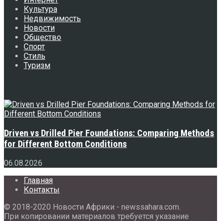
Культура
Недвижимость
Новости
Общество
Спорт
Стиль
Туризм
Свежее
Driven vs Drilled Pier Foundations: Comparing Methods
for Different Bottom Conditions
06.08.2026
Главная
Контакты
© 2018-2020 Новости Африки - newssahara.com.
При копировании материалов требуется указание