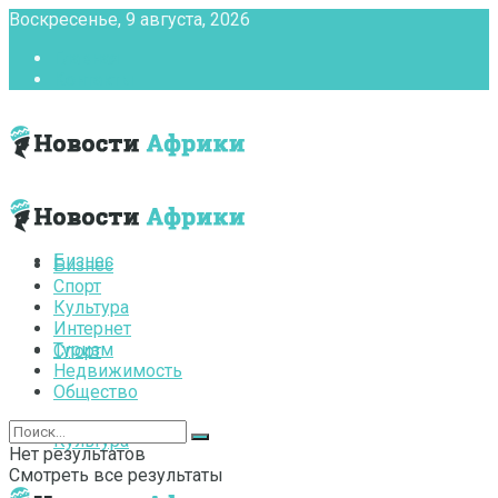
Воскресенье, 9 августа, 2026
Главная
Контакты
Бизнес
Бизнес
Спорт
Культура
Интернет
Туризм
Спорт
Недвижимость
Общество
Культура
Нет результатов
Смотреть все результаты