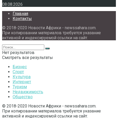
08.08.2026
Главная
Контакты
© 2018-2020 Новости Африки - newssahara.com.
При копировании материалов требуется указание
активной и индексируемой ссылки на сайт.
Нет результатов
Смотреть все результаты
Бизнес
Спорт
Культура
Интернет
Туризм
Недвижимость
Общество
© 2018-2020 Новости Африки - newssahara.com.
При копировании материалов требуется указание
активной и индексируемой ссылки на сайт.