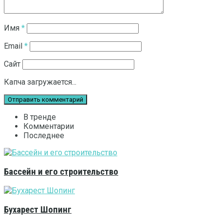
Имя
*
Email
*
Сайт
Капча загружается...
В тренде
Комментарии
Последнее
Бассейн и его строительство
Бухарест Шопинг