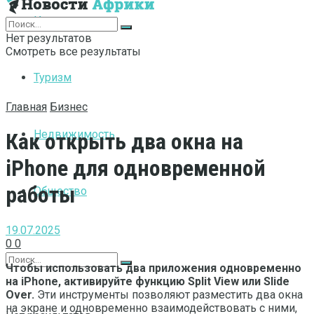
Интернет
Нет результатов
Смотреть все результаты
Туризм
Главная
Бизнес
Недвижимость
Как открыть два окна на
iPhone для одновременной
работы
Общество
19.07.2025
0
0
Чтобы использовать два приложения одновременно
на iPhone, активируйте функцию Split View или Slide
Over.
Эти инструменты позволяют разместить два окна
на экране и одновременно взаимодействовать с ними,