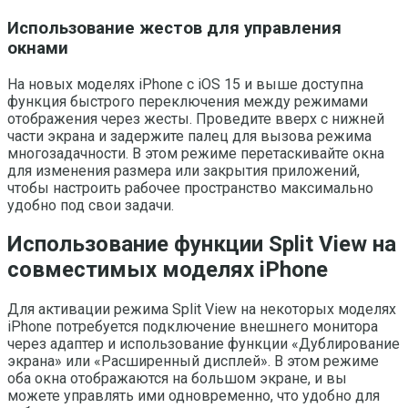
Использование жестов для управления
окнами
На новых моделях iPhone с iOS 15 и выше доступна
функция быстрого переключения между режимами
отображения через жесты. Проведите вверх с нижней
части экрана и задержите палец для вызова режима
многозадачности. В этом режиме перетаскивайте окна
для изменения размера или закрытия приложений,
чтобы настроить рабочее пространство максимально
удобно под свои задачи.
Использование функции Split View на
совместимых моделях iPhone
Для активации режима Split View на некоторых моделях
iPhone потребуется подключение внешнего монитора
через адаптер и использование функции «Дублирование
экрана» или «Расширенный дисплей». В этом режиме
оба окна отображаются на большом экране, и вы
можете управлять ими одновременно, что удобно для