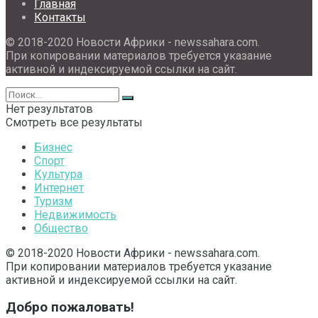
Главная
Контакты
© 2018-2020 Новости Африки - newssahara.com.
При копировании материалов требуется указание
активной и индексируемой ссылки на сайт.
Нет результатов
Смотреть все результаты
Бизнес
Спорт
Культура
Интернет
Туризм
Недвижимость
Общество
© 2018-2020 Новости Африки - newssahara.com.
При копировании материалов требуется указание
активной и индексируемой ссылки на сайт.
Добро пожаловать!