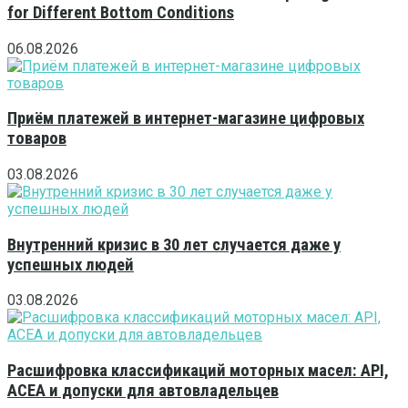
for Different Bottom Conditions
06.08.2026
Приём платежей в интернет-магазине цифровых
товаров
03.08.2026
Внутренний кризис в 30 лет случается даже у
успешных людей
03.08.2026
Расшифровка классификаций моторных масел: API,
ACEA и допуски для автовладельцев