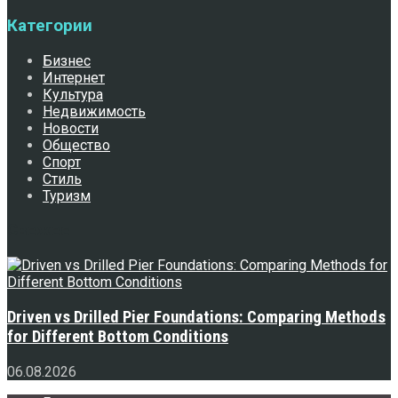
Категории
Бизнес
Интернет
Культура
Недвижимость
Новости
Общество
Спорт
Стиль
Туризм
Свежее
Driven vs Drilled Pier Foundations: Comparing Methods
for Different Bottom Conditions
06.08.2026