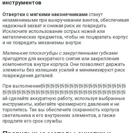
инструментов
Отвертки с мягкими наконечниками
станут
незаменимыми при выкручивании винтов, обеспечивая
надежный захват и снижая риск их повредить.
Исключите использование острых ножей или
металлических предметов, чтобы не поцарапать корпус
и не повредить механизмы внутри.
Маленькие плоскогубцы с закругленными губками
пригодятся для аккуратного снятия или закрепления
компонентов внутри корпуса. Они позволяют держать
элементы без излишних усилий и минимизируют риск
повреждения деталей.
При выполнении拆拆拆拆拆拆拆拆拆拆拆拆拆拆拆拆拆拆
拆拆拆拆拆拆拆拆拆拆拆拆拆拆拆拆拆拆拆拆拆拆拆拆拆拆
ай сделайте аккуратную работу, используя выбранные
инструменты, избегайте чрезмерного давления и не
торопитесь. Так вы обеспечите сохранность корпуса
светильника и его внутренних элементов, а также
продлите его срок службы.