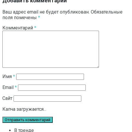
Добавить комментарий
Ваш адрес email не будет опубликован.
Обязательные
поля помечены
*
Комментарий
*
Имя
*
Email
*
Сайт
Капча загружается...
В тренде