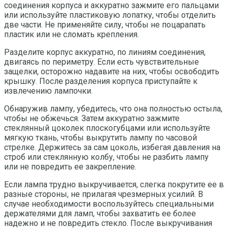
соединения корпуса и аккуратно зажмите его пальцами
или используйте пластиковую лопатку, чтобы отделить
две части. Не применяйте силу, чтобы не поцарапать
пластик или не сломать крепления.
Разделите корпус аккуратно, по линиям соединения,
двигаясь по периметру. Если есть чувствительные
защелки, осторожно надавите на них, чтобы освободить
крышку. После разделения корпуса приступайте к
извлечению лампочки.
Обнаружив лампу, убедитесь, что она полностью остыла,
чтобы не обжечься. Затем аккуратно зажмите
стеклянный цоколек плоскогубцами или используйте
мягкую ткань, чтобы выкрутить лампу по часовой
стрелке. Держитесь за сам цоколь, избегая давления на
строб или стеклянную колбу, чтобы не разбить лампу
или не повредить ее закрепление.
Если лампа трудно выкручивается, слегка покрутите ее в
разные стороны, не прилагая чрезмерных усилий. В
случае необходимости воспользуйтесь специальными
держателями для ламп, чтобы захватить ее более
надежно и не повредить стекло. После выкручивания