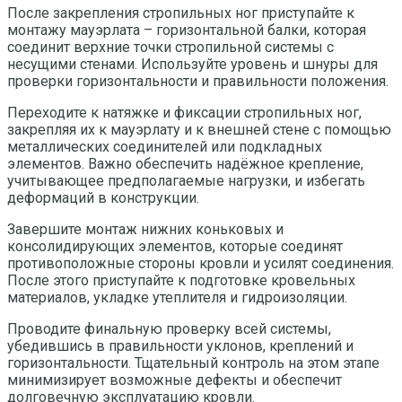
После закрепления стропильных ног приступайте к
монтажу мауэрлата – горизонтальной балки, которая
соединит верхние точки стропильной системы с
несущими стенами. Используйте уровень и шнуры для
проверки горизонтальности и правильности положения.
Переходите к натяжке и фиксации стропильных ног,
закрепляя их к мауэрлату и к внешней стене с помощью
металлических соединителей или подкладных
элементов. Важно обеспечить надёжное крепление,
учитывающее предполагаемые нагрузки, и избегать
деформаций в конструкции.
Завершите монтаж нижних коньковых и
консолидирующих элементов, которые соединят
противоположные стороны кровли и усилят соединения.
После этого приступайте к подготовке кровельных
материалов, укладке утеплителя и гидроизоляции.
Проводите финальную проверку всей системы,
убедившись в правильности уклонов, креплений и
горизонтальности. Тщательный контроль на этом этапе
минимизирует возможные дефекты и обеспечит
долговечную эксплуатацию кровли.