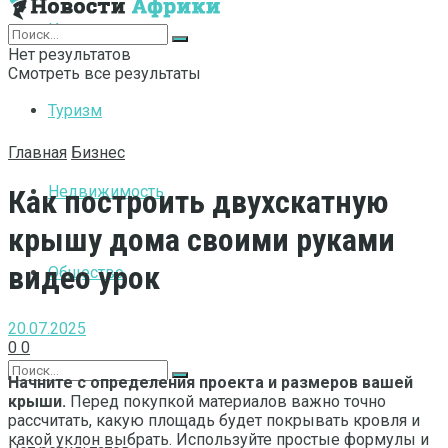
Интернет
Нет результатов
Смотреть все результаты
Туризм
Главная
Бизнес
Недвижимость
Как построить двухскатную
крышу дома своими руками
видео урок
Общество
20.07.2025
0
0
Начните с определения проекта и размеров вашей
крыши.
Перед покупкой материалов важно точно
рассчитать, какую площадь будет покрывать кровля и
какой уклон выбрать. Используйте простые формулы и