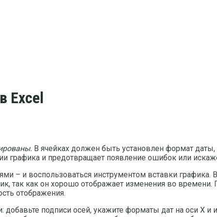
в Excel
ированы.
В ячейках должен быть установлен формат даты,
нии графика и предотвращает появление ошибок или искаж
иями – и воспользоваться инструментом вставки графика.
к, так как он хорошо отображает изменения во времени. 
ость отображения.
и: добавьте подписи осей, укажите форматы дат на оси X и