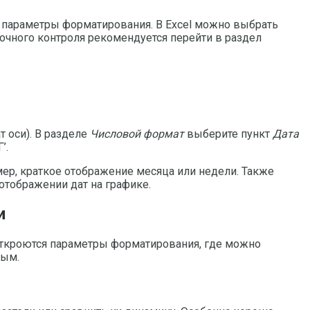
те параметры форматирования. В Excel можно выбрать
очного контроля рекомендуется перейти в раздел
т оси). В разделе
Числовой формат
выберите пункт
Дата
’.
ер, краткое отображение месяца или недели. Также
 отображении дат на графике.
и
 откроются параметры форматирования, где можно
ным.