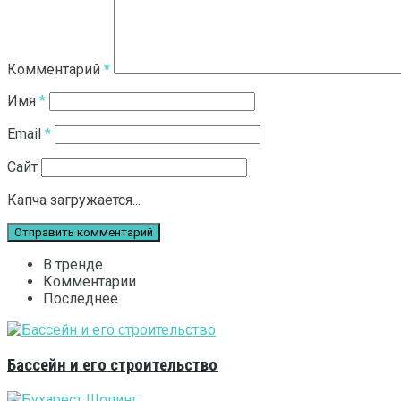
Комментарий
*
Имя
*
Email
*
Сайт
Капча загружается...
В тренде
Комментарии
Последнее
Бассейн и его строительство