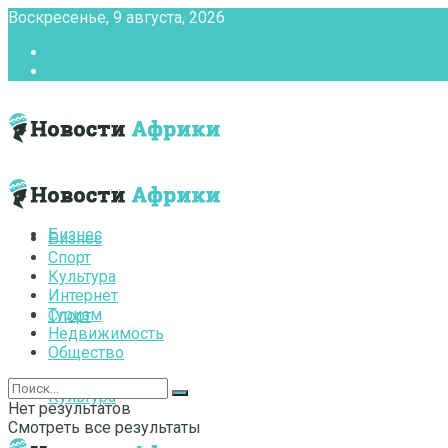
Воскресенье, 9 августа, 2026
Главная
Контакты
Бизнес
Бизнес
Спорт
Культура
Интернет
Туризм
Спорт
Недвижимость
Общество
Культура
Нет результатов
Смотреть все результаты