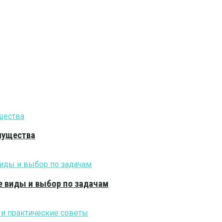
мущества
е виды и выбор по задачам