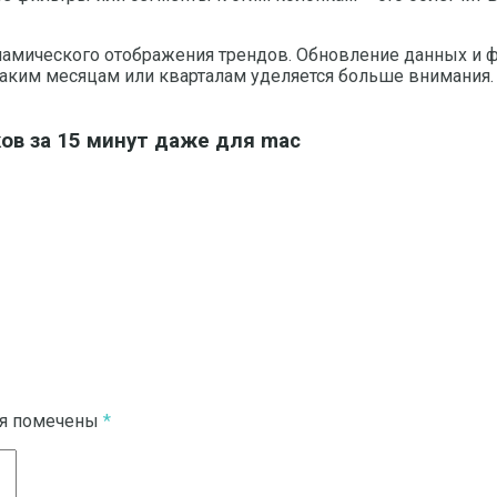
амического отображения трендов. Обновление данных и фи
каким месяцам или кварталам уделяется больше внимания.
ков за 15 минут даже для mac
ля помечены
*