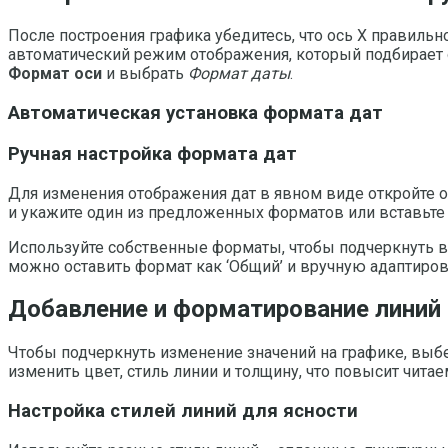
После построения графика убедитесь, что ось X правильн
автоматический режим отображения, который подбирает о
Формат оси
и выбрать
Формат даты
.
Автоматическая установка формата дат
Ручная настройка формата дат
Для изменения отображения дат в явном виде откройте 
и укажите один из предложенных форматов или вставьте
Используйте собственные форматы, чтобы подчеркнуть в
можно оставить формат как ‘Общий’ и вручную адаптирова
Добавление и форматирование линий
Чтобы подчеркнуть изменение значений на графике, выб
изменить цвет, стиль линии и толщину, что повысит чита
Настройка стилей линий для ясности