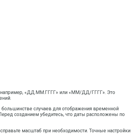
 например, «ДД.ММ.ГГГГ» или «ММ/ДД/ГГГГ». Это
ений.
 В большинстве случаев для отображения временной
Перед созданием убедитесь, что даты расположены по
 исправьте масштаб при необходимости. Точные настройки