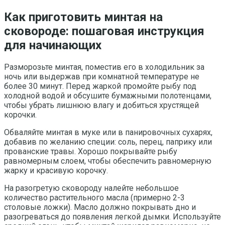
Как приготовить минтая на
сковороде: пошаговая инструкция
для начинающих
Разморозьте минтая, поместив его в холодильник за
ночь или выдержав при комнатной температуре не
более 30 минут. Перед жаркой промойте рыбу под
холодной водой и обсушите бумажными полотенцами,
чтобы убрать лишнюю влагу и добиться хрустящей
корочки.
Обваляйте минтая в муке или в панировочных сухарях,
добавив по желанию специи: соль, перец, паприку или
прованские травы. Хорошо покрывайте рыбу
равномерным слоем, чтобы обеспечить равномерную
жарку и красивую корочку.
На разогретую сковороду налейте небольшое
количество растительного масла (примерно 2-3
столовые ложки). Масло должно покрывать дно и
разогреваться до появления легкой дымки. Используйте