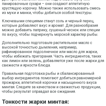
панировочные сухари – они создают аппетитную
хрустящую корочку. Можно также использовать смесь
из муки и манки, чтобы добиться особой текстуры.
Ключевыми специями станут соль и черный перец,
которые добавляют вкус и аромат. Для разнообразия
можно добавить паприку, сушеный чеснок или специи
по вкусу, чтобы подчеркнуть морской характер рыбы.
Дополнительно подготовьте растительное масло с
высокой точностью дымления, например,
рафинированное подсолнечное или масло для жарки,
чтобы избежать пригорания. Часть ингредиентов, таких
как лимон или зелень, добавляется уже после жарки для
свежести и яркости блюда.
Правильная подготовка рыбы и сбалансированный
выбор ингредиентов помогают добиться равномерной
прожарки, аппетитной корочки и насыщенного вкуса
минтая. Следите за качеством и свежестью продукции,
чтобы результат оправдал все ожидания.
Тонкости жарки минтая: