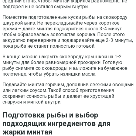
средний огонь, чтобы минтай жарился равномерно, не
подгорел и не остался сырым внутри.
Поместите подготовленные куски рыбы на сковороду
шкуркой вниз. Не перекладывайте через короткое
время – дайте минтая поджариться около 3-4 минут,
чтобы образовалась золотистая корочка. После этого
аккуратно переверните и поджаривайте еще 2-3 минуты,
пока рыба не станет полностью готовой.
В конце можно накрыть сковороду крышкой на 1-2
минуты для более равномерной прожарки. Готовую
рыбу снимите со сковороды и выложите на бумажное
полотенце, чтобы убрать излишки масла.
Подавайте минтая горячим, дополнив свежими овощами
или легким соусом. Такой способ приготовления
сохраняет сочность рыбы и делает ее хрустящей
снаружи и мягкой внутри.
Подготовка рыбы и выбор
подходящих ингредиентов для
жарки минтая