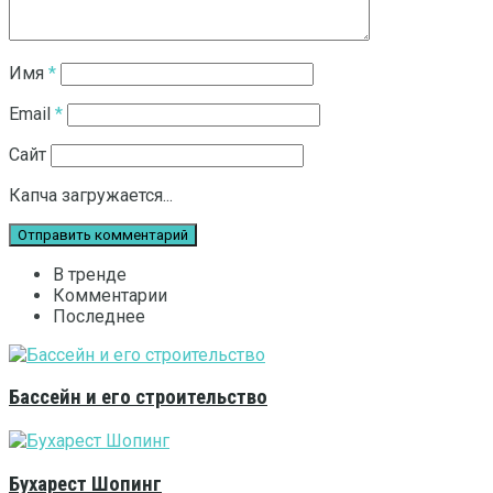
Имя
*
Email
*
Сайт
Капча загружается...
В тренде
Комментарии
Последнее
Бассейн и его строительство
Бухарест Шопинг