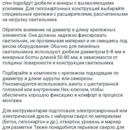
стен подойдут дюбели и анкеры с вызволяющими
усилиями. Для гипсокартонных конструкций выбирайте
специальные крепежи с расширителями, рассчитанными
на нагрузку светильника.
Обратите внимание на диаметр и длину крепежных
элементов. Они должны надежно фиксировать
светильник, не проламывая материал и не смещаясь под
весом оборудования. Обычно для линейных
светильников используют дюбели диаметром 6-8 мм и
анкерные болты длиной 50-80 мм, в зависимости от
толщины поверхности и конструкции светильника.
Подбирайте в комплекте с крепежом подходящие по
диаметру и длине шурупы или саморезы.
Рекомендуется использовать винты с шестигранной
головкой или внутренним Hex-ключом, чтобы
обеспечить хорошую фиксацию и комфорт в процессе
монтажа.
Для инструментария подготовьте электросварочный или
электрический дрель с набором сверл по материалам
(бетон, гипсокартон и др.), отвертки, уровень и маркер
для разметки. Также понадобится перьевое сверло для