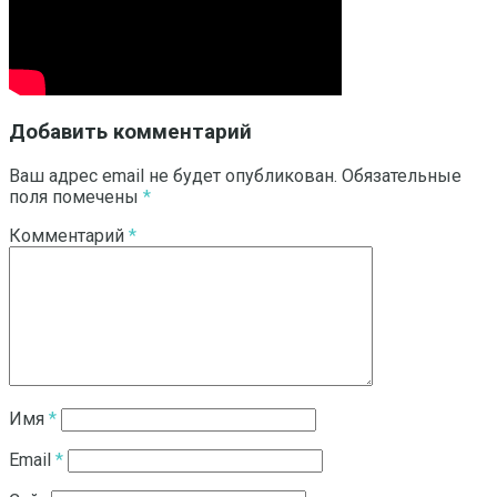
Добавить комментарий
Ваш адрес email не будет опубликован.
Обязательные
поля помечены
*
Комментарий
*
Имя
*
Email
*