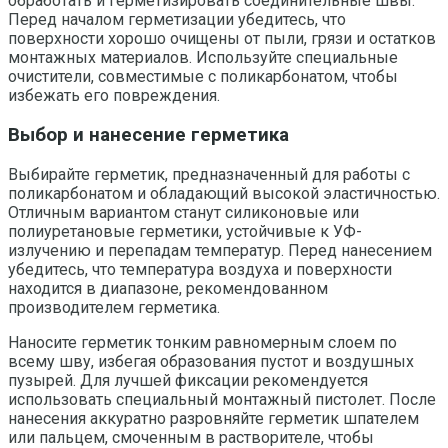
обработать и герметизировать соединительные швы.
Перед началом герметизации убедитесь, что
поверхности хорошо очищены от пыли, грязи и остатков
монтажных материалов. Используйте специальные
очистители, совместимые с поликарбонатом, чтобы
избежать его повреждения.
Выбор и нанесение герметика
Выбирайте герметик, предназначенный для работы с
поликарбонатом и обладающий высокой эластичностью.
Отличным вариантом станут силиконовые или
полиуретановые герметики, устойчивые к УФ-
излучению и перепадам температур. Перед нанесением
убедитесь, что температура воздуха и поверхности
находится в диапазоне, рекомендованном
производителем герметика.
Наносите герметик тонким равномерным слоем по
всему шву, избегая образования пустот и воздушных
пузырей. Для лучшей фиксации рекомендуется
использовать специальный монтажный пистолет. После
нанесения аккуратно разровняйте герметик шпателем
или пальцем, смоченным в растворителе, чтобы