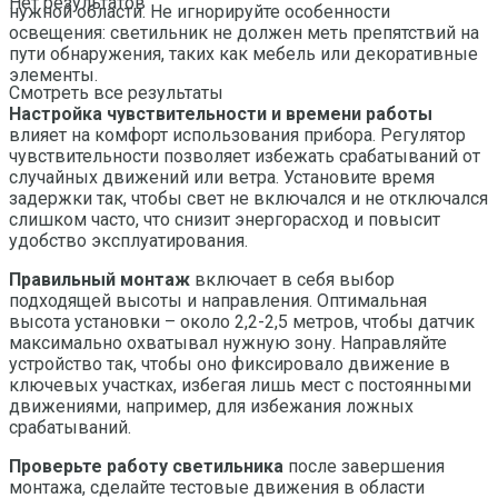
Нет результатов
нужной области. Не игнорируйте особенности
освещения: светильник не должен меть препятствий на
пути обнаружения, таких как мебель или декоративные
элементы.
Смотреть все результаты
Настройка чувствительности и времени работы
влияет на комфорт использования прибора. Регулятор
чувствительности позволяет избежать срабатываний от
случайных движений или ветра. Установите время
задержки так, чтобы свет не включался и не отключался
слишком часто, что снизит энергорасход и повысит
удобство эксплуатирования.
Правильный монтаж
включает в себя выбор
подходящей высоты и направления. Оптимальная
высота установки – около 2,2-2,5 метров, чтобы датчик
максимально охватывал нужную зону. Направляйте
устройство так, чтобы оно фиксировало движение в
ключевых участках, избегая лишь мест с постоянными
движениями, например, для избежания ложных
срабатываний.
Проверьте работу светильника
после завершения
монтажа, сделайте тестовые движения в области