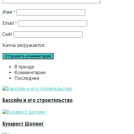
Имя
*
Email
*
Сайт
Капча загружается...
В тренде
Комментарии
Последнее
Бассейн и его строительство
Бухарест Шопинг