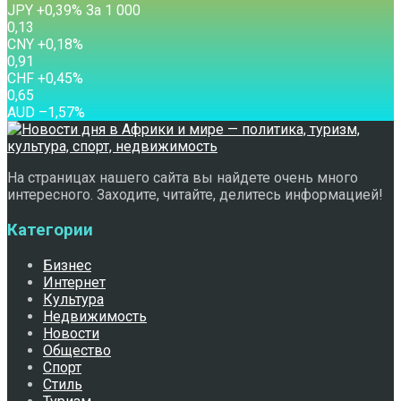
JPY
+0,39
%
За 1 000
0,13
CNY
+0,18
%
0,91
CHF
+0,45
%
0,65
AUD
–1,57
%
На страницах нашего сайта вы найдете очень много
интересного. Заходите, читайте, делитесь информацией!
Категории
Бизнес
Интернет
Культура
Недвижимость
Новости
Общество
Спорт
Стиль