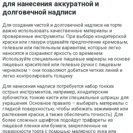
для нанесения аккуратной и
долговечной надписи
Для создания чистой и долговечной надписи на торте
важно использовать качественные материалы и
проверенные инструменты. При выборе кондитерской
краски или глазури отдавайте предпочтение кремовым,
гелевым или пастельным вариантам, которые легко
наносятся и сохраняют яркость со временем.
Используйте специальные пищевые маркеры на основе
пищевых красителей или гелевые ручки с пищевым
чернилком – они позволяют добиться четких линий и
легко контролировать толщину.
Для нанесения надписи потребуется набор тонких
острых инструментов, например, кондитерские
зубочистки, тонкие кисти или специальные шприцы для
украшения. Основное правило – выбирать материалы с
гладкой поверхностью, чтобы избежать зажимания или
растекания краски, а также обеспечить точность). Для
более сложных шрифтов подойдут трафареты из
пищевой пленки или бумаги, закрепленные на
поверхности торта с помощью малярного лука или