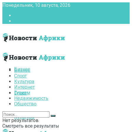
Понедельник, 10 августа, 2026
Главная
Контакты
Бизнес
Бизнес
Спорт
Культура
Интернет
Туризм
Спорт
Недвижимость
Общество
Культура
Нет результатов
Смотреть все результаты