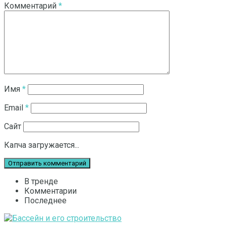
Комментарий
*
Имя
*
Email
*
Сайт
Капча загружается...
В тренде
Комментарии
Последнее