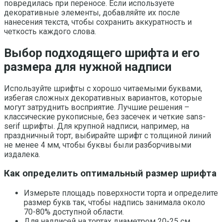
повредилась при переносе. Если используете
декоративные элементы, добавляйте их после
нанесения текста, чтобы сохранить аккуратность и
четкость каждого слова.
Выбор подходящего шрифта и его
размера для нужной надписи
Используйте шрифты с хорошо читаемыми буквами,
избегая сложных декоративных вариантов, которые
могут затруднить восприятие. Лучшие решения –
классические рукописные, без засечек и четкие sans-
serif шрифты. Для крупной надписи, например, на
праздничный торт, выбирайте шрифт с толщиной линий
не менее 4 мм, чтобы буквы были разборчивыми
издалека.
Как определить оптимальный размер шрифта
Измерьте площадь поверхности торта и определите
размер букв так, чтобы надпись занимала около
70-80% доступной области.
Для надписей на тортах диаметром 20-25 см