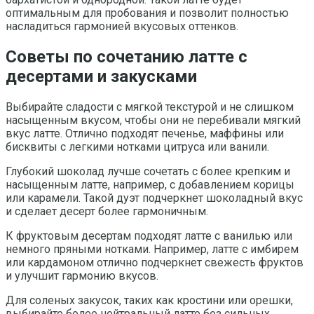
оптимальным для пробования и позволит полностью
насладиться гармонией вкусовых оттенков.
Советы по сочетанию латте с
десертами и закусками
Выбирайте сладости с мягкой текстурой и не слишком
насыщенным вкусом, чтобы они не перебивали мягкий
вкус латте. Отлично подходят печенье, маффины или
бисквиты с легкими нотками цитруса или ванили.
Глубокий шоколад лучше сочетать с более крепким и
насыщенным латте, например, с добавлением корицы
или карамели. Такой дуэт подчеркнет шоколадный вкус
и сделает десерт более гармоничным.
К фруктовым десертам подходят латте с ванилью или
немного пряными нотками. Например, латте с имбирем
или кардамоном отлично подчеркнет свежесть фруктов
и улучшит гармонию вкусов.
Для соленых закусок, таких как кростини или орешки,
выбирайте более нейтральный латте без сильных