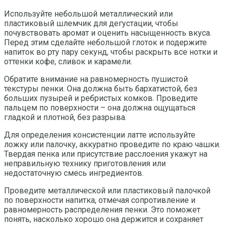
Используйте небольшой металлический или
пластиковый шлемчик для дегустации, чтобы
почувствовать аромат и оценить насыщенность вкуса.
Перед этим сделайте небольшой глоток и подержите
напиток во рту пару секунд, чтобы раскрыть все нотки и
оттенки кофе, сливок и карамели.
Обратите внимание на равномерность пушистой
текстуры пенки. Она должна быть бархатистой, без
больших пузырей и ребристых комков. Проведите
пальцем по поверхности – она должна ощущаться
гладкой и плотной, без разрыва.
Для определения консистенции латте используйте
ложку или палочку, аккуратно проведите по краю чашки.
Твердая пенка или присутствие расслоения укажут на
неправильную технику приготовления или
недостаточную смесь ингредиентов.
Проведите металлической или пластиковый палочкой
по поверхности напитка, отмечая сопротивление и
равномерность распределения пенки. Это поможет
понять, насколько хорошо она держится и сохраняет