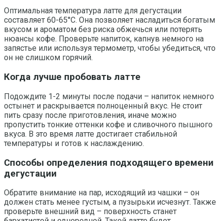
Оптимальная температура латте для дегустации
составляет 60-65°C. Она позволяет насладиться богатым
вкусом и ароматом без риска обжечься или потерять
нюансы кофе. Проверьте напиток, капнув немного на
запястье или используя термометр, чтобы убедиться, что
он не слишком горячий.
Когда лучше пробовать латте
Подождите 1-2 минуты после подачи – напиток немного
остынет и раскрывается полноценный вкус. Не стоит
пить сразу после приготовления, иначе можно
пропустить тонкие оттенки кофе и сливочного пышного
вкуса. В это время латте достигает стабильной
температуры и готов к наслаждению.
Способы определения подходящего времени
дегустации
Обратите внимание на пар, исходящий из чашки – он
должен стать менее густым, а пузырьки исчезнут. Также
проверьте внешний вид – поверхность станет
бархатистой и однородной. Такой латте будет