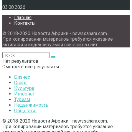
03.08.2026
Главная
Контакты
© 2018-2020 Новости Африки - newssahara.com.
При копировании материалов требуется указание
активной и индексируемой ссылки на сайт.
Нет результатов
Смотреть все результаты
Бизнес
Спорт
Культура
Интернет
Туризм
Недвижимость
Общество
© 2018-2020 Новости Африки - newssahara.com.
При копировании материалов требуется указание