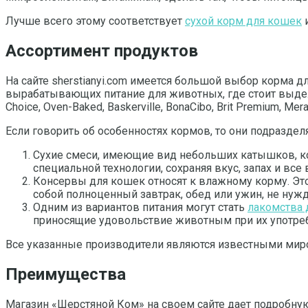
Лучше всего этому соответствует
сухой корм для кошек
и
Ассортимент продуктов
На сайте sherstianyi.com имеется большой выбор корма 
вырабатывающих питание для животных, где стоит выделить таки
Choice, Oven-Baked, Baskerville, BonaCibo, Brit Premium, Mera
Если говорить об особенностях кормов, то они подразделя
Сухие смеси, имеющие вид небольших катышков, кот
специальной технологии, сохраняя вкус, запах и все
Консервы для кошек относят к влажному корму. Эт
собой полноценный завтрак, обед или ужин, не нуж
Одним из вариантов питания могут стать
лакомства 
приносящие удовольствие животным при их употре
Все указанные производители являются известными мир
Преимущества
Магазин «Шерстяной Ком» на своем сайте дает подробну