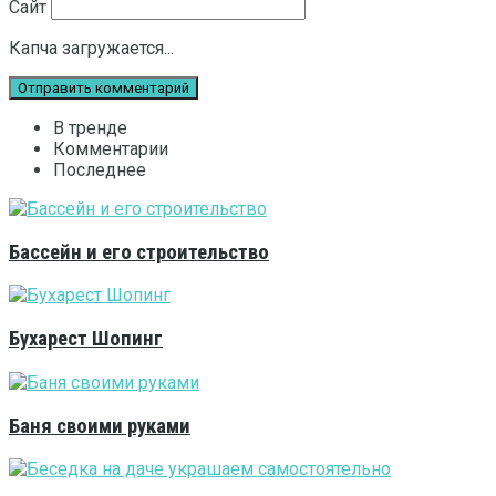
Сайт
Капча загружается...
В тренде
Комментарии
Последнее
Бассейн и его строительство
Бухарест Шопинг
Баня своими руками