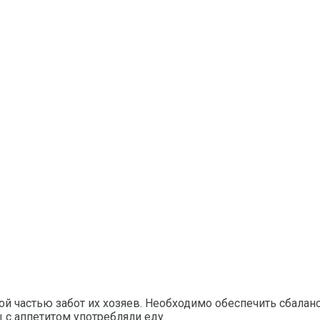
й частью забот их хозяев. Необходимо обеспечить сбалан
 с аппетитом употребляли еду.