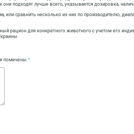
х они подходят лучше всего, указывается дозировка, нал
 или сравнить несколько из них по производителю, диапаз
.
ый рацион для конкретного животного с учетом его инди
Украины.
ля помечены
*