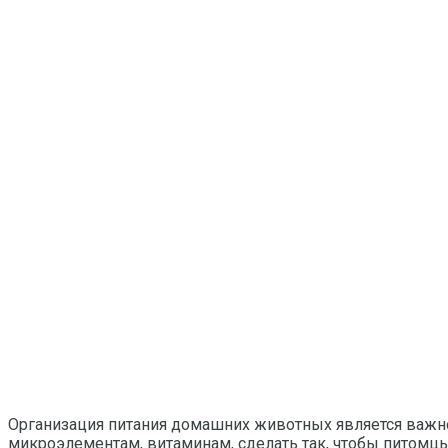
Организация питания домашних животных является важно
микроэлементам, витаминам, сделать так, чтобы питомцы