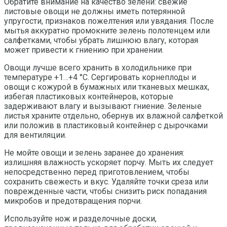
Обратите внимание на качество зелени: свежие
листовые овощи не должны иметь потерянной
упругости, признаков пожелтения или увядания. После
мытья аккуратно промокните зелень полотенцем или
салфетками, чтобы убрать лишнюю влагу, которая
может привести к гниению при хранении.
Овощи лучше всего хранить в холодильнике при
температуре +1…+4 °C. Сергировать корнеплоды и
овощи с кожурой в бумажных или тканевых мешках,
избегая пластиковых контейнеров, которые
задерживают влагу и вызывают гниение. Зеленые
листья храните отдельно, обернув их влажной салфеткой
или положив в пластиковый контейнер с дырочками
для вентиляции.
Не мойте овощи и зелень заранее до хранения:
излишняя влажность ускоряет порчу. Мыть их следует
непосредственно перед приготовлением, чтобы
сохранить свежесть и вкус. Удаляйте точки среза или
поврежденные части, чтобы снизить риск попадания
микробов и предотвращения порчи.
Используйте нож и разделочные доски,