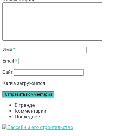
Имя
*
Email
*
Сайт
Капча загружается...
В тренде
Комментарии
Последнее