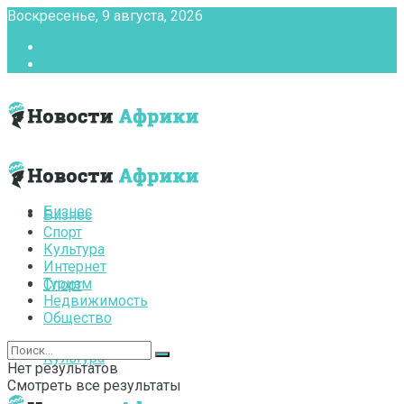
Воскресенье, 9 августа, 2026
Главная
Контакты
Бизнес
Бизнес
Спорт
Культура
Интернет
Туризм
Спорт
Недвижимость
Общество
Культура
Нет результатов
Смотреть все результаты