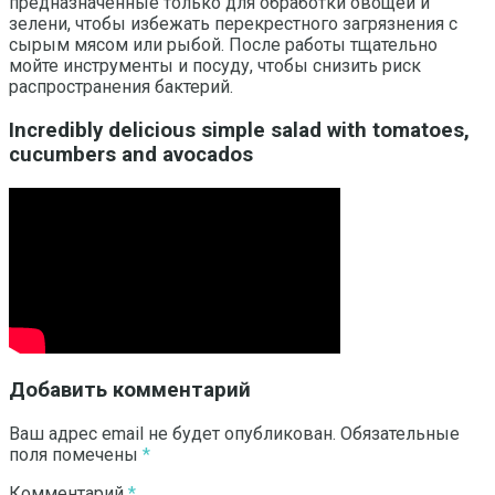
предназначенные только для обработки овощей и
зелени, чтобы избежать перекрестного загрязнения с
сырым мясом или рыбой. После работы тщательно
мойте инструменты и посуду, чтобы снизить риск
распространения бактерий.
Incredibly delicious simple salad with tomatoes,
cucumbers and avocados
Добавить комментарий
Ваш адрес email не будет опубликован.
Обязательные
поля помечены
*
Комментарий
*