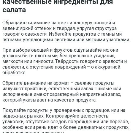
качественные ингредиенты для
салата
Обращайте внимание на цвет и текстуру овощей и
зелени: яркий оттенок и твердая, упругая структура
говорят о свежести. Избегайте продуктов с темными
пятнами, увядающими листьями или мягкими участками.
При выборе овощей и фруктов ощупывайте их: они
должны быть плотными, без признаков увядания,
мягкости или гнилости. Твёрдость говорит о зрелости и
свежести, а отсутствие повреждений – о аккуратной
обработке.
Обратите внимание на аромат – свежие продукты
излучают приятный, естественный запах. Гнилые или
испорченные имеют характерный неприятный запах,
который указывает на качество продукта.
Покупайте продукты у проверенных продавцов или на
надежных рынках. Контролируйте целостность
упаковки, отсутствие следов повреждений или порезов,
особенно если речь идет о более деликатных продуктах,
таких как зелень или ягоды.