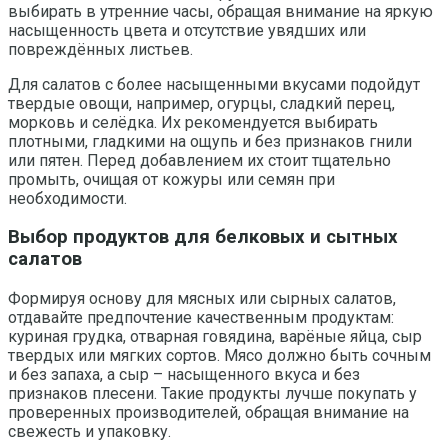
выбирать в утренние часы, обращая внимание на яркую
насыщенность цвета и отсутствие увядших или
повреждённых листьев.
Для салатов с более насыщенными вкусами подойдут
твердые овощи, например, огурцы, сладкий перец,
морковь и селёдка. Их рекомендуется выбирать
плотными, гладкими на ощупь и без признаков гнили
или пятен. Перед добавлением их стоит тщательно
промыть, очищая от кожуры или семян при
необходимости.
Выбор продуктов для белковых и сытных
салатов
Формируя основу для мясных или сырных салатов,
отдавайте предпочтение качественным продуктам:
куриная грудка, отварная говядина, варёные яйца, сыр
твердых или мягких сортов. Мясо должно быть сочным
и без запаха, а сыр – насыщенного вкуса и без
признаков плесени. Такие продукты лучше покупать у
проверенных производителей, обращая внимание на
свежесть и упаковку.