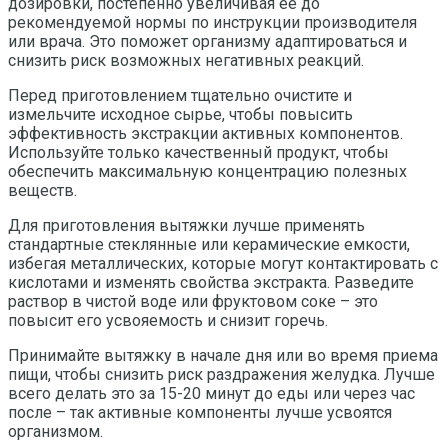
дозировки, постепенно увеличивая ее до
рекомендуемой нормы по инструкции производителя
или врача. Это поможет организму адаптироваться и
снизить риск возможных негативных реакций.
Перед приготовлением тщательно очистите и
измельчите исходное сырье, чтобы повысить
эффективность экстракции активных компонентов.
Используйте только качественный продукт, чтобы
обеспечить максимальную концентрацию полезных
веществ.
Для приготовления вытяжки лучше применять
стандартные стеклянные или керамические емкости,
избегая металлических, которые могут контактировать с
кислотами и изменять свойства экстракта. Разведите
раствор в чистой воде или фруктовом соке – это
повысит его усвояемость и снизит горечь.
Принимайте вытяжку в начале дня или во время приема
пищи, чтобы снизить риск раздражения желудка. Лучше
всего делать это за 15-20 минут до еды или через час
после – так активные компоненты лучше усвоятся
организмом.