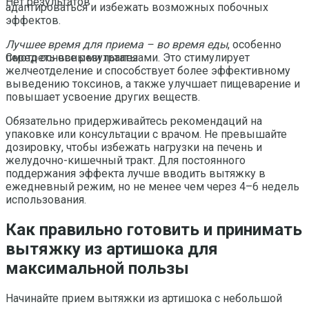
Нет результатов
адаптироваться и избежать возможных побочных
эффектов.
Лучшее время для приема – во время еды
, особенно
перед основными трапезами. Это стимулирует
Смотреть все результаты
желчеотделение и способствует более эффективному
выведению токсинов, а также улучшает пищеварение и
повышает усвоение других веществ.
Обязательно придерживайтесь рекомендаций на
упаковке или консультации с врачом. Не превышайте
дозировку, чтобы избежать нагрузки на печень и
желудочно-кишечный тракт. Для постоянного
поддержания эффекта лучше вводить вытяжку в
ежедневный режим, но не менее чем через 4–6 недель
использования.
Как правильно готовить и принимать
вытяжку из артишока для
максимальной пользы
Начинайте прием вытяжки из артишока с небольшой