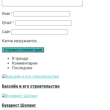
Имя
*
Email
*
Сайт
Капча загружается...
В тренде
Комментарии
Последнее
Бассейн и его строительство
Бухарест Шопинг