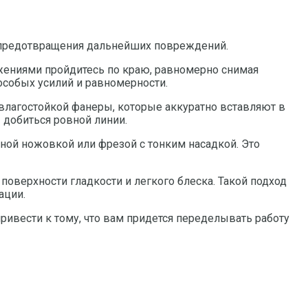
и предотвращения дальнейших повреждений.
жениями пройдитесь по краю, равномерно снимая
особых усилий и равномерности.
 влагостойкой фанеры, которые аккуратно вставляют в
добиться ровной линии.
рной ножовкой или фрезой с тонким насадкой. Это
оверхности гладкости и легкого блеска. Такой подход
ации.
ривести к тому, что вам придется переделывать работу