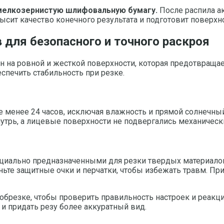
 мелкозернистую шлифовальную бумагу.
После распила а
ысит качество конечного результата и подготовит поверхно
 для безопасного и точного раскроя
н на ровной и жесткой поверхности, которая предотвраща
спечить стабильность при резке.
 менее 24 часов, исключая влажность и прямой солнечный
трь, а лицевые поверхности не подвергались механичес
циально предназначенными для резки твердых материалов.
ьте защитные очки и перчатки, чтобы избежать травм. Пр
обрезке, чтобы проверить правильность настроек и реакци
и придать резу более аккуратный вид.