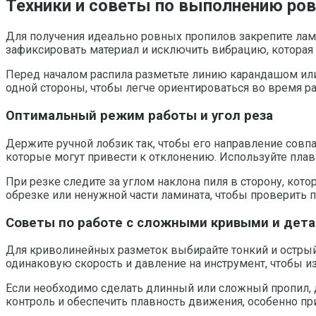
Техники и советы по выполнению ров
Для получения идеально ровных пропилов закрепите лам
зафиксировать материал и исключить вибрацию, которая 
Перед началом распила разметьте линию карандашом или
одной стороны, чтобы легче ориентироваться во время р
Оптимальный режим работы и угол реза
Держите ручной лобзик так, чтобы его направление совп
которые могут привести к отклонению. Используйте пла
При резке следите за углом наклона пиля в сторону, ко
обрезке или ненужной части ламината, чтобы проверить п
Советы по работе с сложными кривыми и дет
Для криволинейных разметок выбирайте тонкий и острый
одинаковую скорость и давление на инструмент, чтобы и
Если необходимо сделать длинный или сложный пропил, д
контроль и обеспечить плавность движения, особенно п