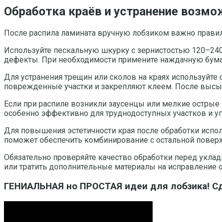
Обработка краёв и устранение возмо
После распила ламината вручную лобзиком важно правил
Используйте пескальную шкурку с зернистостью 120–240
дефекты. При необходимости примените наждачную бумаг
Для устранения трещин или сколов на краях используйте
поврежденные участки и закрепляют клеем. После высых
Если при распиле возникли заусенцы или мелкие острые 
особенно эффективно для труднодоступных участков и уг
Для повышения эстетичности края после обработки испол
поможет обеспечить комбинирование с остальной поверхн
Обязательно проверяйте качество обработки перед уклад
или тратить дополнительные материалы на исправление 
ГЕНИАЛЬНАЯ но ПРОСТАЯ идеи для лобзика! С