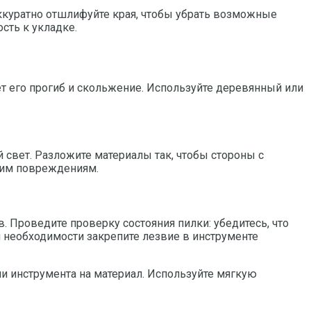
ккуратно отшлифуйте края, чтобы убрать возможные
сть к укладке.
ет его прогиб и скольжение. Используйте деревянный или
 свет. Разложите материалы так, чтобы стороны с
ким повреждениям.
 Проведите проверку состояния пилки: убедитесь, что
и необходимости закрепите лезвие в инструменте
и инструмента на материал. Используйте мягкую