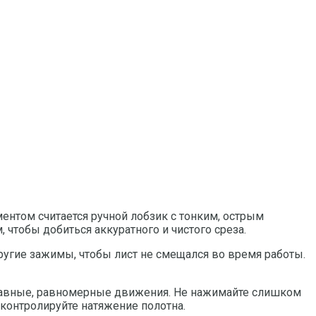
нтом считается ручной лобзик с тонким, острым
 чтобы добиться аккуратного и чистого среза.
угие зажимы, чтобы лист не смещался во время работы.
лавные, равномерные движения. Не нажимайте слишком
 контролируйте натяжение полотна.