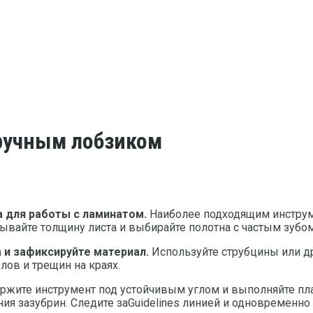
 ручным лобзиком
а для работы с ламинатом.
Наиболее подходящим инструме
вайте толщину листа и выбирайте полотна с частым зубом,
 и зафиксируйте материал.
Используйте струбцины или др
лов и трещин на краях.
жите инструмент под устойчивым углом и выполняйте п
ия зазубрин. Следите заGuidelines линией и одновременно