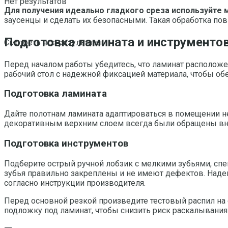
Нет результатов
Для получения идеально гладкого среза используйте
заусенцы и сделать их безопасными. Такая обработка пов
Подготовка ламината и инструментов
Смотреть все результаты
Перед началом работы убедитесь, что ламинат расположе
рабочий стол с надежной фиксацией материала, чтобы обе
Подготовка ламината
Дайте полотнам ламината адаптироваться в помещении не
декоративным верхним слоем всегда были обращены вну
Подготовка инструментов
Подберите острый ручной лобзик с мелкими зубьями, спе
зубья правильно закреплены и не имеют дефектов. Наден
согласно инструкции производителя.
Перед основной резкой произведите тестовый распил на 
подложку под ламинат, чтобы снизить риск раскалывания 