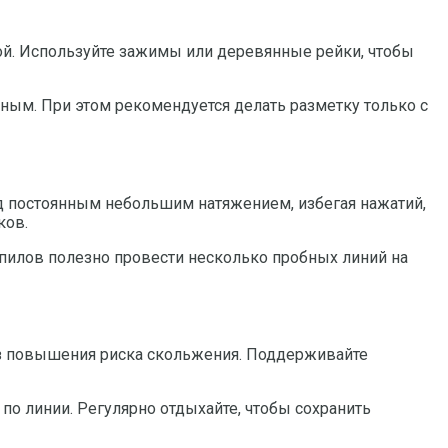
ой. Используйте зажимы или деревянные рейки, чтобы
ным. При этом рекомендуется делать разметку только с
од постоянным небольшим натяжением, избегая нажатий,
ков.
опилов полезно провести несколько пробных линий на
ез повышения риска скольжения. Поддерживайте
по линии. Регулярно отдыхайте, чтобы сохранить