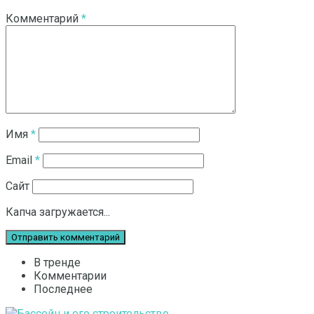
Комментарий
*
Имя
*
Email
*
Сайт
Капча загружается...
В тренде
Комментарии
Последнее