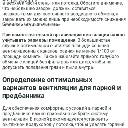
Нет результатов
в верхней части стены или потолка. Обратите внимание,
что небольшие зазоры должны оставаться
незакрытыми для постоянного воздушного обмена, а
закрывать их можно лишь при необходимости снижения
Смотреть все результаты
интенсивности вентиляции.
При самостоятельной организации вентиляции важно
учитывать размеры помещения
. В большинстве
случаев оптимальной считается площадь сечения
вентиляционных каналов, равная не менее 1/100 от
площади комнаты. Также избегайте прямого голубого
обмена с улицей без фильтров или штор, чтобы не
допускать попадания грязи и пыли внутрь.
Определение оптимальных
вариантов вентиляции для парной и
предбанника
Для обеспечения комфортных условий в парной и
предбаннике важно правильно выбрать систему
вентиляции. В парной рекомендуется установить
вытяжной воздуховод у потолка, чтобы удалять горячий