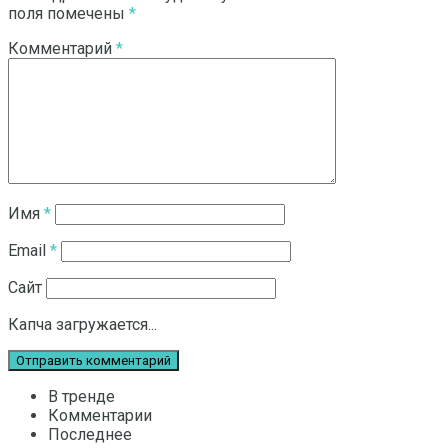
поля помечены
*
Комментарий
*
Имя
*
Email
*
Сайт
Капча загружается...
В тренде
Комментарии
Последнее