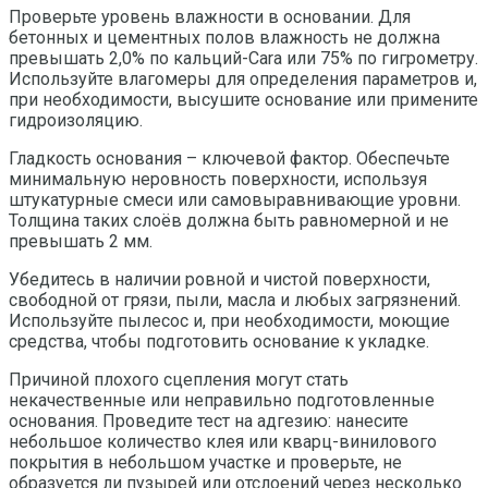
Проверьте уровень влажности в основании. Для
бетонных и цементных полов влажность не должна
превышать 2,0% по кальций-Carа или 75% по гигрометру.
Используйте влагомеры для определения параметров и,
при необходимости, высушите основание или примените
гидроизоляцию.
Гладкость основания – ключевой фактор. Обеспечьте
минимальную неровность поверхности, используя
штукатурные смеси или самовыравнивающие уровни.
Толщина таких слоёв должна быть равномерной и не
превышать 2 мм.
Убедитесь в наличии ровной и чистой поверхности,
свободной от грязи, пыли, масла и любых загрязнений.
Используйте пылесос и, при необходимости, моющие
средства, чтобы подготовить основание к укладке.
Причиной плохого сцепления могут стать
некачественные или неправильно подготовленные
основания. Проведите тест на адгезию: нанесите
небольшое количество клея или кварц-винилового
покрытия в небольшом участке и проверьте, не
образуется ли пузырей или отслоений через несколько