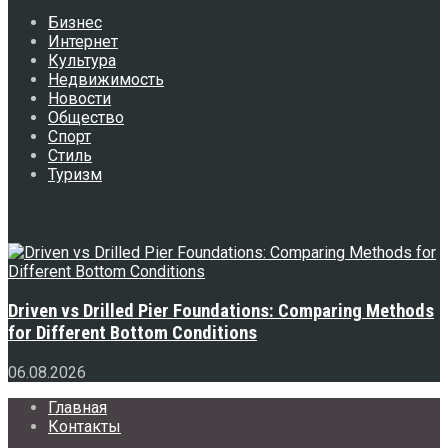
Бизнес
Интернет
Культура
Недвижимость
Новости
Общество
Спорт
Стиль
Туризм
Свежее
Driven vs Drilled Pier Foundations: Comparing Methods
for Different Bottom Conditions
06.08.2026
Главная
Контакты