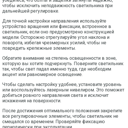
убедитесь, что болты и защелки затянуты надежно,
чтобы исключить неподвижность светильника при
дальнейшей регулировке.
Для точной настройки направления используйте
устройство вращения или фиксации, встроенное в
светильник, если оно предусмотрено конструкцией
модели. Осторожно отрегулируйте угол наклона и
поворота, избегая чрезмерных усилий, чтобы не
повредить крепежные элементы.
Обратите внимание на степень освещенности в зоне,
которую вы хотите подчеркнуть. Поверните светильник
так, чтобы свет падал именно туда, где необходим
акцент или равномерное освещение.
Чтобы сделать настройку удобнее, установите уровень
или воспользуйтесь лазерным нивелиром. Это поможет
добиться ровного направления света и исключит
искажения на поверхности.
После достижения оптимального положения закрепите
все регулировочные элементы, чтобы светильник не
смещался со временем. Проверяйте фиксацию
периодически при эксплуатации.