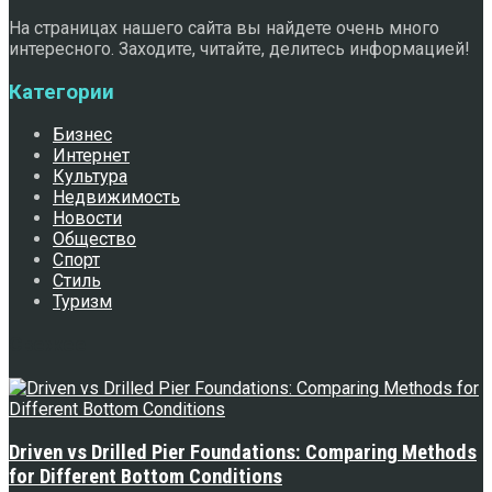
На страницах нашего сайта вы найдете очень много
интересного. Заходите, читайте, делитесь информацией!
Категории
Бизнес
Интернет
Культура
Недвижимость
Новости
Общество
Спорт
Стиль
Туризм
Свежее
Driven vs Drilled Pier Foundations: Comparing Methods
for Different Bottom Conditions