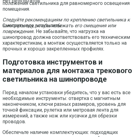
Нет результатов
положения светильника для равномерного освещения
помещения.
Следуйте рекомендациям по креплению светильника к
шинопроводу, чтобы избежать его смещения или
Смотреть все результаты
повреждения.
Не забывайте, что нагрузка на
шинопровод должна соответствовать его техническим
характеристикам, а монтаж осуществляется только на
прочных и хорошо закрепленных профилях.
Подготовка инструментов и
материалов для монтажа трекового
светильника на шинопроводе
Перед началом установки убедитесь, что у вас есть все
необходимые инструменты: отвертка с магнитным
наконечником, ключи разных размеров, уровень для
точной фиксации, рулетка или метровая лента для
измерений, а также нож или кусачки для обрезки
проводов.
Обеспечьте наличие комплектующих: подходящих