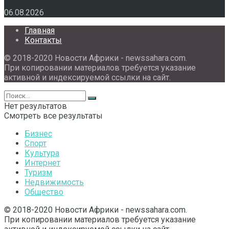
06.08.2026
Главная
Контакты
© 2018-2020 Новости Африки - newssahara.com.
При копировании материалов требуется указание
активной и индексируемой ссылки на сайт.
Нет результатов
Смотреть все результаты
Бизнес
Спорт
Культура
Интернет
Туризм
Недвижимость
Общество
© 2018-2020 Новости Африки - newssahara.com.
При копировании материалов требуется указание