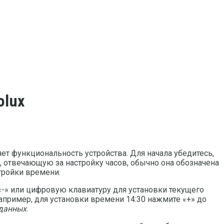
olux
яет функциональность устройства. Для начала убедитесь,
у, отвечающую за настройку часов, обычно она обозначена
тройки времени.
«-» или цифровую клавиатуру для установки текущего
апример, для установки времени 14:30 нажмите «+» до
 данных
.