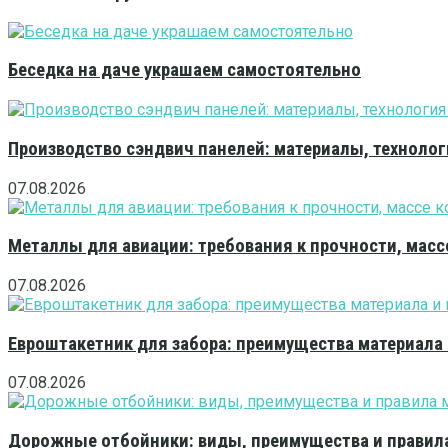
Беседка на даче украшаем самостоятельно
Производство сэндвич панелей: материалы, технолог
07.08.2026
Металлы для авиации: требования к прочности, масс
07.08.2026
Евроштакетник для забора: преимущества материала
07.08.2026
Дорожные отбойники: виды, преимущества и правила