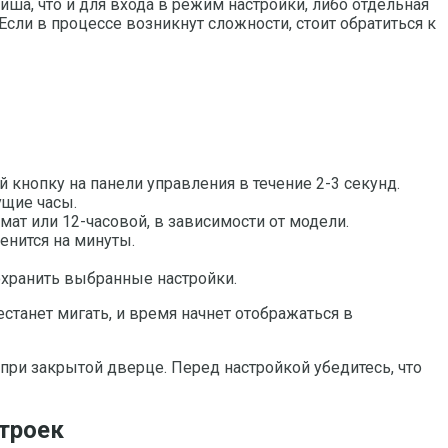
ша, что и для входа в режим настройки, либо отдельная
Если в процессе возникнут сложности, стоит обратиться к
кнопку на панели управления в течение 2-3 секунд.
ущие часы.
рмат или 12-часовой, в зависимости от модели.
енится на минуты.
охранить выбранные настройки.
танет мигать, и время начнет отображаться в
ри закрытой дверце. Перед настройкой убедитесь, что
строек