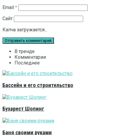
Email
*
Сайт
Капча загружается...
В тренде
Комментарии
Последнее
Бассейн и его строительство
Бухарест Шопинг
Баня своими руками