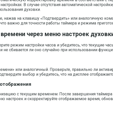
настройках. В случае отсутствия автоматической настройк
пользования духовки.
, нажав на клавишу «Подтвердить» или аналогичную кома
 что важно для точности работы таймера и режима пригото
 времени через меню настроек духовк
рите режим настройки часов и убедитесь, что текущие ча
и не сбивается ли оно случайно при использовании функци
емени» или аналогичный. Проверьте, правильно ли активир
дтвердите выбор и убедитесь, что на дисплее отображает
ь отображения
онизацию с текущим временем. После завершения таймера 
ню настроек и скорректируйте отображаемое время, обнов