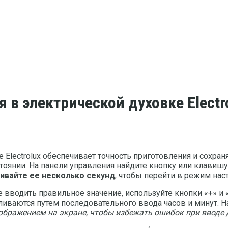
 в электрической духовке Electr
Electrolux обеспечивает точность приготовления и сохран
стоянии. На панели управления найдите кнопку или клавиш
ивайте ее несколько секунд
, чтобы перейти в режим нас
 вводить правильное значение, используйте кнопки «+» и 
ливаются путем последовательного ввода часов и минут. Н
тображением на экране, чтобы избежать ошибок при вводе