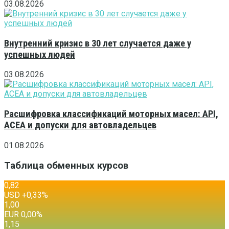
03.08.2026
Внутренний кризис в 30 лет случается даже у
успешных людей
03.08.2026
Расшифровка классификаций моторных масел: API,
ACEA и допуски для автовладельцев
01.08.2026
Таблица обменных курсов
0,82
USD
+0,33
%
1,00
EUR
0,00
%
1,15