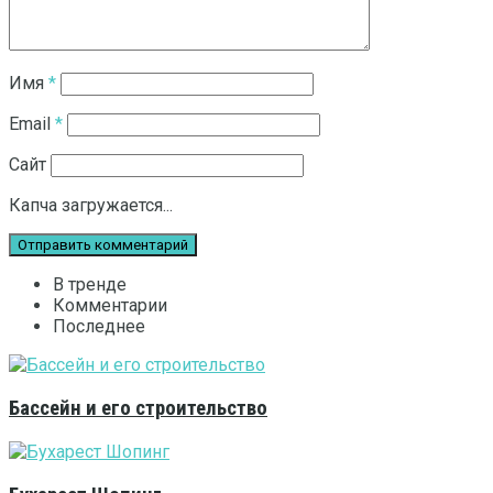
Имя
*
Email
*
Сайт
Капча загружается...
В тренде
Комментарии
Последнее
Бассейн и его строительство