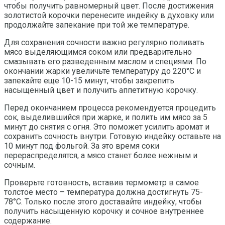
чтобы получить равномерный цвет. После достижения
золотистой корочки перенесите индейку в духовку или
продолжайте запекание при той же температуре.
Для сохранения сочности важно регулярно поливать
мясо выделяющимся соком или предварительно
смазывать его разведенным маслом и специями. По
окончании жарки увеличьте температуру до 220°C и
запекайте еще 10-15 минут, чтобы закрепить
насыщенный цвет и получить аппетитную корочку.
Перед окончанием процесса рекомендуется процедить
сок, выделившийся при жарке, и полить им мясо за 5
минут до снятия с огня. Это поможет усилить аромат и
сохранить сочность внутри. Готовую индейку оставьте на
10 минут под фольгой. За это время соки
перераспределятся, а мясо станет более нежным и
сочным.
Проверьте готовность, вставив термометр в самое
толстое место – температура должна достигнуть 75-
78°C. Только после этого доставайте индейку, чтобы
получить насыщенную корочку и сочное внутреннее
содержание.