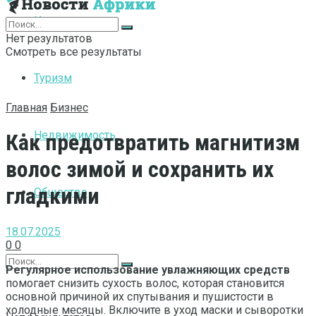
Интернет
Нет результатов
Смотреть все результаты
Туризм
Главная
Бизнес
Недвижимость
Как предотвратить магнитизм
волос зимой и сохранить их
гладкими
Общество
18.07.2025
0
0
Регулярное использование увлажняющих средств
помогает снизить сухость волос, которая становится
основной причиной их спутывания и пушистости в
холодные месяцы. Включите в уход маски и сыворотки