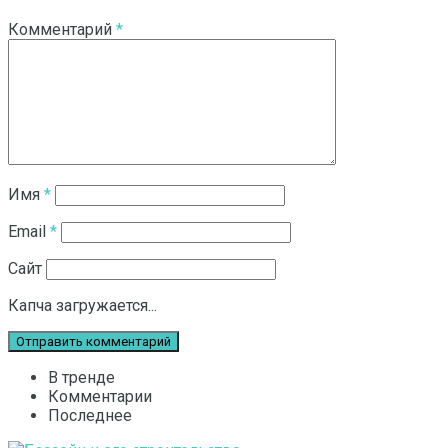
Комментарий
*
Имя
*
Email
*
Сайт
Капча загружается...
В тренде
Комментарии
Последнее