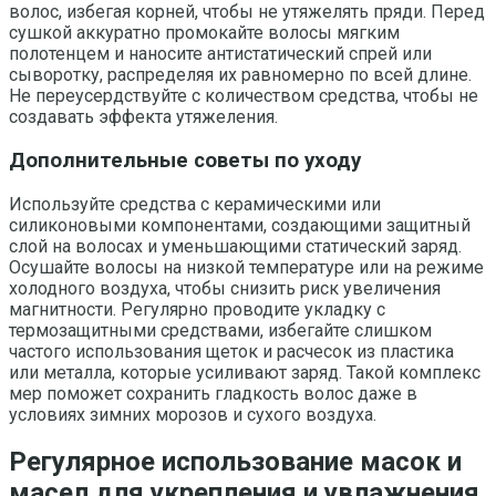
волос, избегая корней, чтобы не утяжелять пряди. Перед
сушкой аккуратно промокайте волосы мягким
полотенцем и наносите антистатический спрей или
сыворотку, распределяя их равномерно по всей длине.
Не переусердствуйте с количеством средства, чтобы не
создавать эффекта утяжеления.
Дополнительные советы по уходу
Используйте средства с керамическими или
силиконовыми компонентами, создающими защитный
слой на волосах и уменьшающими статический заряд.
Осушайте волосы на низкой температуре или на режиме
холодного воздуха, чтобы снизить риск увеличения
магнитности. Регулярно проводите укладку с
термозащитными средствами, избегайте слишком
частого использования щеток и расчесок из пластика
или металла, которые усиливают заряд. Такой комплекс
мер поможет сохранить гладкость волос даже в
условиях зимних морозов и сухого воздуха.
Регулярное использование масок и
масел для укрепления и увлажнения