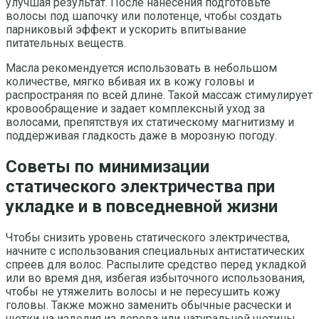
улучшая результат. После нанесения подготовьте
волосы под шапочку или полотенце, чтобы создать
парниковый эффект и ускорить впитывание
питательных веществ.
Масла рекомендуется использовать в небольшом
количестве, мягко вбивая их в кожу головы и
распространяя по всей длине. Такой массаж стимулирует
кровообращение и задает комплексный уход за
волосами, препятствуя их статическому магнитизму и
поддерживая гладкость даже в морозную погоду.
Советы по минимизации
статического электричества при
укладке и в повседневной жизни
Чтобы снизить уровень статического электричества,
начните с использования специальных антистатических
спреев для волос. Распылите средство перед укладкой
или во время дня, избегая избыточного использования,
чтобы не утяжелить волосы и не пересушить кожу
головы. Также можно заменить обычные расчески и
щетки на изделия из дерева или натуральной щетины,