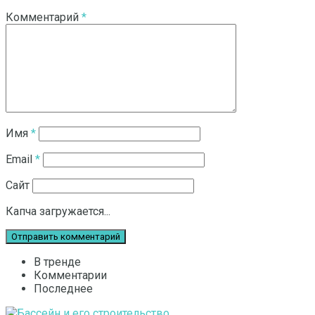
Комментарий
*
Имя
*
Email
*
Сайт
Капча загружается...
В тренде
Комментарии
Последнее