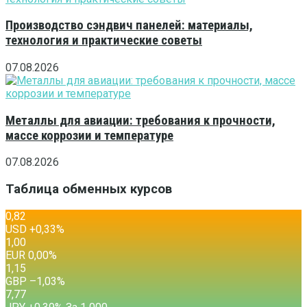
Производство сэндвич панелей: материалы,
технология и практические советы
07.08.2026
Металлы для авиации: требования к прочности,
массе коррозии и температуре
07.08.2026
Таблица обменных курсов
0,82
USD
+0,33
%
1,00
EUR
0,00
%
1,15
GBP
–1,03
%
7,77