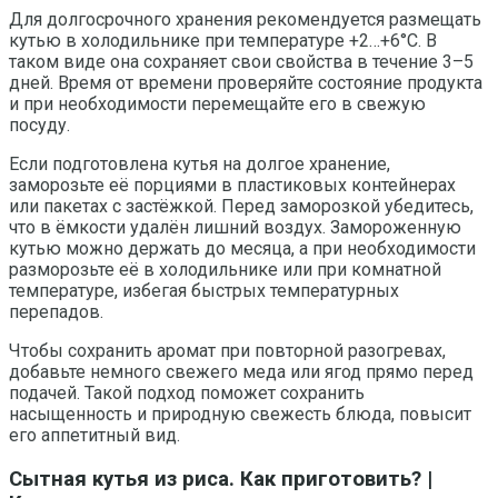
Для долгосрочного хранения рекомендуется размещать
кутью в холодильнике при температуре +2…+6°C. В
таком виде она сохраняет свои свойства в течение 3–5
дней. Время от времени проверяйте состояние продукта
и при необходимости перемещайте его в свежую
посуду.
Если подготовлена кутья на долгое хранение,
заморозьте её порциями в пластиковых контейнерах
или пакетах с застёжкой. Перед заморозкой убедитесь,
что в ёмкости удалён лишний воздух. Замороженную
кутью можно держать до месяца, а при необходимости
разморозьте её в холодильнике или при комнатной
температуре, избегая быстрых температурных
перепадов.
Чтобы сохранить аромат при повторной разогревах,
добавьте немного свежего меда или ягод прямо перед
подачей. Такой подход поможет сохранить
насыщенность и природную свежесть блюда, повысит
его аппетитный вид.
Сытная кутья из риса. Как приготовить? |