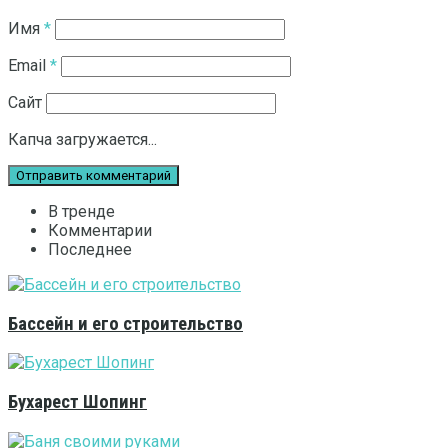
Имя
*
Email
*
Сайт
Капча загружается...
В тренде
Комментарии
Последнее
Бассейн и его строительство
Бухарест Шопинг