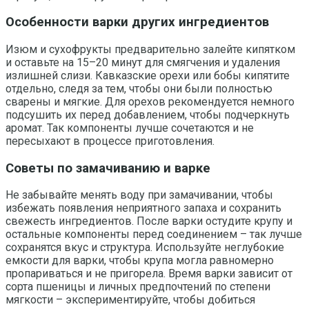
Особенности варки других ингредиентов
Изюм и сухофрукты предварительно залейте кипятком
и оставьте на 15–20 минут для смягчения и удаления
излишней слизи. Кавказские орехи или бобы кипятите
отдельно, следя за тем, чтобы они были полностью
сварены и мягкие. Для орехов рекомендуется немного
подсушить их перед добавлением, чтобы подчеркнуть
аромат. Так компоненты лучше сочетаются и не
пересыхают в процессе приготовления.
Советы по замачиванию и варке
Не забывайте менять воду при замачивании, чтобы
избежать появления неприятного запаха и сохранить
свежесть ингредиентов. После варки остудите крупу и
остальные компоненты перед соединением – так лучше
сохранятся вкус и структура. Используйте неглубокие
емкости для варки, чтобы крупа могла равномерно
пропариваться и не пригорела. Время варки зависит от
сорта пшеницы и личных предпочтений по степени
мягкости – экспериментируйте, чтобы добиться