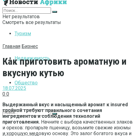
Интернет
Нет результатов
Смотреть все результаты
Туризм
Главная
Бизнес
Недвижимость
Как приготовить ароматную и
вкусную кутью
Общество
18.07.2025
0
0
Выдержанный вкус и насыщенный аромат к insured
тройной требуют правильного сочетания
ингредиентов и соблюдения технологий
приготовления.
Начните с выбора качественных злаков
и орехов: пропарьте пшеницу, возьмите свежие изюмы
и хорошую медовую основу. Это залог богатого вкуса и