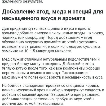
желаемого результата.
Добавление ягод, меда и специй для
насыщенного вкуса и аромата
Для придания кутье насыщенного вкуса и яркого
аромата добавьте свежие или сушеные ягоды – клюкву,
чернику, или смородину. Перед добавлением ягод
обязательно аккуратно промойте их, чтобы устранить
возможные загрязнения, и если используете сушеные,
замочите на 10–15 минут для мягкости.
Мед служит отличным натуральным подсластителем и
придает блюду мягкую сладость. Добавляйте его в
теплую кутью после того, как все компоненты хорошо
перемешаны и немного остынут. Так сохранится
максимум его полезных свойств и насыщенность вкуса.
Не бойтесь экспериментировать со специями: корица,
ваниль, мускатный орех и имбирь подчеркнут сладость и
добавят объемный аромат. Завершайте приправление,
добавляя специи постепенно, пробуя на вкус, чтобы
достичь желаемой насыщенности.