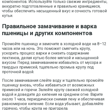
компонентов. Используйте только свежие ингредиенты,
аккуратно подготовленные и правильно хранящиеся,
чтобы обеспечить насыщенный вкус и сочность готовой
кутьи.
Правильное замачивание и варка
пшеницы и других компонентов
Промойте пшеницу и замочите в холодной воде на 8–12
часов или на ночь. Это поможет смягчить крупу,
ускорить процесс варки и снизить содержание
пектинов, делая кутью более мягкой и насыщенной
вкусом. Перед замачиванием избавьтесь от мусора и
твердых примесей, тщательно промыв крупу под
проточной водой.
После замачивания слейте воду и тщательно промойте
пшеницу вновь, чтобы избавиться от возможных
примесей и горечи. Залейте крупу свежей холодной
водой и доведите до кипения на среднем огне. Варите
около 1 часа, периодически снимая пену и обеспечивая
равномерное кипение. Если вода убывает, добавляйте
горячую, чтобы крупа не пригорела.