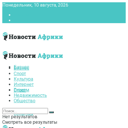
Понедельник, 10 августа, 2026
Главная
Контакты
Бизнес
Бизнес
Спорт
Культура
Интернет
Туризм
Спорт
Недвижимость
Общество
Культура
Нет результатов
Смотреть все результаты