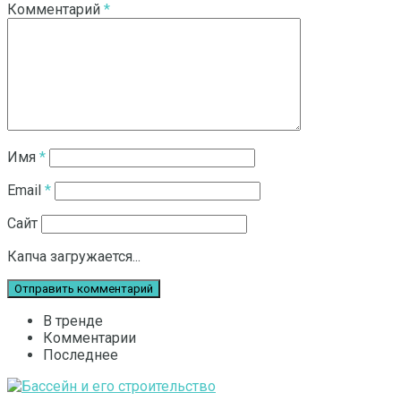
Комментарий
*
Имя
*
Email
*
Сайт
Капча загружается...
В тренде
Комментарии
Последнее