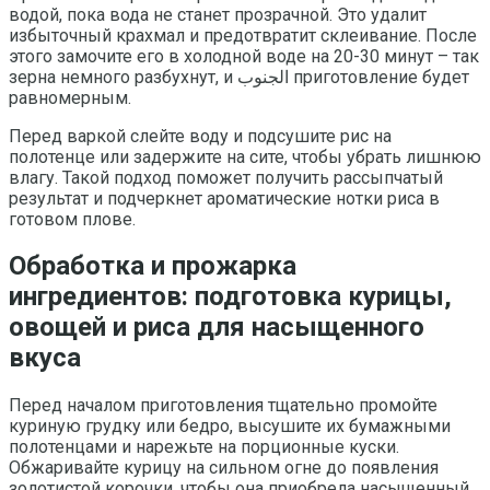
водой, пока вода не станет прозрачной. Это удалит
избыточный крахмал и предотвратит склеивание. После
этого замочите его в холодной воде на 20-30 минут – так
зерна немного разбухнут, и الجنوب приготовление будет
равномерным.
Перед варкой слейте воду и подсушите рис на
полотенце или задержите на сите, чтобы убрать лишнюю
влагу. Такой подход поможет получить рассыпчатый
результат и подчеркнет ароматические нотки риса в
готовом плове.
Обработка и прожарка
ингредиентов: подготовка курицы,
овощей и риса для насыщенного
вкуса
Перед началом приготовления тщательно промойте
куриную грудку или бедро, высушите их бумажными
полотенцами и нарежьте на порционные куски.
Обжаривайте курицу на сильном огне до появления
золотистой корочки, чтобы она приобрела насыщенный