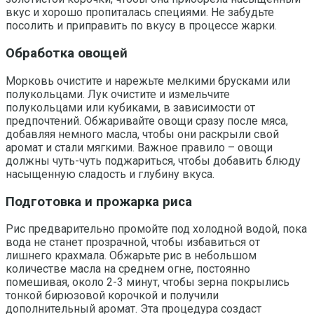
вкус и хорошо пропиталась специями. Не забудьте
посолить и приправить по вкусу в процессе жарки.
Обработка овощей
Морковь очистите и нарежьте мелкими брусками или
полукольцами. Лук очистите и измельчите
полукольцами или кубиками, в зависимости от
предпочтений. Обжаривайте овощи сразу после мяса,
добавляя немного масла, чтобы они раскрыли свой
аромат и стали мягкими. Важное правило – овощи
должны чуть-чуть поджариться, чтобы добавить блюду
насыщенную сладость и глубину вкуса.
Подготовка и прожарка риса
Рис предварительно промойте под холодной водой, пока
вода не станет прозрачной, чтобы избавиться от
лишнего крахмала. Обжарьте рис в небольшом
количестве масла на среднем огне, постоянно
помешивая, около 2-3 минут, чтобы зерна покрылись
тонкой бирюзовой корочкой и получили
дополнительный аромат. Эта процедура создаст