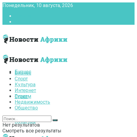
Понедельник, 10 августа, 2026
Главная
Контакты
Бизнес
Бизнес
Спорт
Культура
Интернет
Туризм
Спорт
Недвижимость
Общество
Культура
Нет результатов
Смотреть все результаты