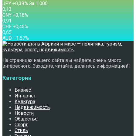
JPY
+0,39
%
За 1 000
0,13
CNY
+0,18
%
0,91
CHF
+0,45
%
0,65
AUD
–1,57
%
На страницах нашего сайта вы найдете очень много
интересного. Заходите, читайте, делитесь информацией!
Категории
Бизнес
Интернет
Культура
Недвижимость
Новости
Общество
Спорт
Стиль