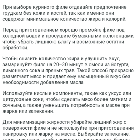
При выборе куриного филе отдавайте предпочтение
грудкам без кожи и костей, так как именно они
содержат минимальное количество жира и калорий.
Перед приготовлением хорошо промойте филе под
холодной водой и просушите бумажными полотенцами,
чтобы убрать лишнюю влагу и возможные остатки
обработки.
Чтобы снизить количество жира и улучшить вкус,
замаринуйте филе на 20–30 минут в смеси из йогурта,
лимонного сока и пряных трав. Такой способ прекрасно
размягчает мясо и придает ему насыщенный вкус без
необходимости добавления масла.
Используйте кислые компоненты, такие как уксус или
цитрусовые соки, чтобы сделать мясо более мягким и
сочным, а также уменьшить потребность в масле при
жарке или запекании.
Для минимизации жирности убирайте лишний жир с
поверхности филе и не используйте при приготовлении
панировку или жарку на масле. Выбирайте запекание,
гриль или варку, чтобы сохранить диетичность блюда.