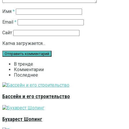
Имя
*
Email
*
Сайт
Капча загружается...
В тренде
Комментарии
Последнее
Бассейн и его строительство
Бухарест Шопинг