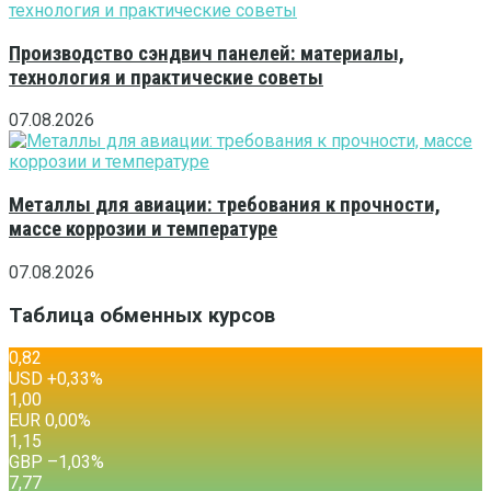
Производство сэндвич панелей: материалы,
технология и практические советы
07.08.2026
Металлы для авиации: требования к прочности,
массе коррозии и температуре
07.08.2026
Таблица обменных курсов
0,82
USD
+0,33
%
1,00
EUR
0,00
%
1,15
GBP
–1,03
%
7,77