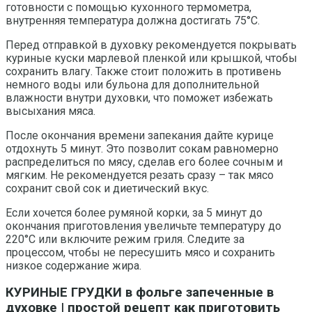
готовности с помощью кухонного термометра,
внутренняя температура должна достигать 75°C.
Перед отправкой в духовку рекомендуется покрывать
куриные куски марлевой пленкой или крышкой, чтобы
сохранить влагу. Также стоит положить в противень
немного воды или бульона для дополнительной
влажности внутри духовки, что поможет избежать
высыхания мяса.
После окончания времени запекания дайте курице
отдохнуть 5 минут. Это позволит сокам равномерно
распределиться по мясу, сделав его более сочным и
мягким. Не рекомендуется резать сразу – так мясо
сохранит свой сок и диетический вкус.
Если хочется более румяной корки, за 5 минут до
окончания приготовления увеличьте температуру до
220°C или включите режим гриля. Следите за
процессом, чтобы не пересушить мясо и сохранить
низкое содержание жира.
КУРИНЫЕ ГРУДКИ в фольге запеченные в
духовке | простой рецепт как приготовить