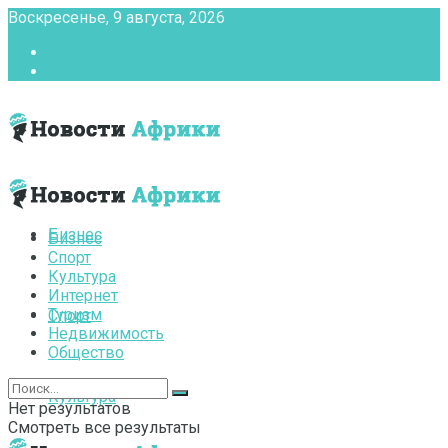
Воскресенье, 9 августа, 2026
Главная
Контакты
Бизнес
Бизнес
Спорт
Культура
Интернет
Туризм
Спорт
Недвижимость
Общество
Культура
Нет результатов
Смотреть все результаты