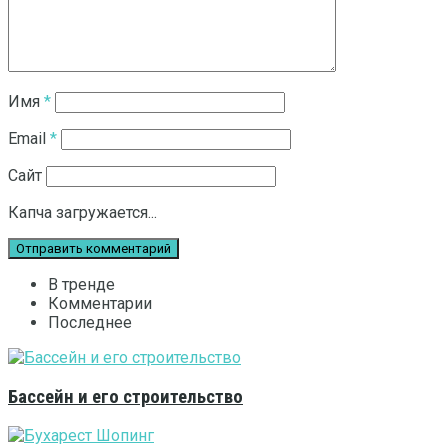
Имя
*
Email
*
Сайт
Капча загружается...
В тренде
Комментарии
Последнее
Бассейн и его строительство