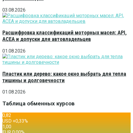
03.08.2026
Расшифровка классификаций моторных масел: API,
ACEA и допуски для автовладельцев
01.08.2026
Пластик или дерево: какое окно выбрать для тепла
тишины и долговечности
01.08.2026
Таблица обменных курсов
0,82
USD
+0,33
%
1,00
EUR
0,00
%