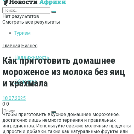
Интернет
Нет результатов
Смотреть все результаты
Туризм
Главная
Бизнес
Недвижимость
Как приготовить домашнее
мороженое из молока без яиц
и крахмала
Общество
18.07.2025
0
0
Чтобы приготовить вкусное домашнее мороженое,
достаточно лишь немного терпения и правильных
ингредиентов. Используйте свежие молочные продукты
и простые добавки, такие как натуральные фрукты или