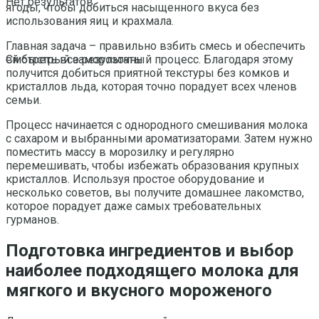
Нет результатов
ягоды, чтобы добиться насыщенного вкуса без
использования яиц и крахмала.
Главная задача – правильно взбить смесь и обеспечить
ей быстрый заморозочный процесс. Благодаря этому
Смотреть все результаты
получится добиться приятной текстуры без комков и
кристаллов льда, которая точно порадует всех членов
семьи.
Процесс начинается с однородного смешивания молока
с сахаром и выбранными ароматизаторами. Затем нужно
поместить массу в морозилку и регулярно
перемешивать, чтобы избежать образования крупных
кристаллов. Используя простое оборудование и
несколько советов, вы получите домашнее лакомство,
которое порадует даже самых требовательных
гурманов.
Подготовка ингредиентов и выбор
наиболее подходящего молока для
мягкого и вкусного мороженого