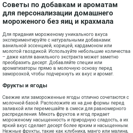
Советы по добавкам и ароматам
для персонализации домашнего
мороженого без яиц и крахмала
Для придания мороженому уникального вкуса
экспериментируйте с натуральными добавками:
ванильной эссенцией, корицей, кардамоном или
молотой гвоздикой. Используйте небольшие количества
– даже капля ванильного экстракта может заметно
преобразить десерт. Добавляйте специи или
ароматизаторы прямо в молочную основу перед
заморозкой, чтобы подчеркнуть их вкус и аромат.
Фрукты и ягоды
Свежие или замороженные ягоды отлично сочетаются с
молочной базой. Расположите их на дне формы перед
заливкой или перемешайте в смеси для равномерного
распределения. Мякоть фруктов и ягод придает
мороженому насыщенность и природную сладость, а их
яркий вкус сделает десерт более ярким и насыщенным.
Нежные фрукты, такие как клубника, манго или малина,