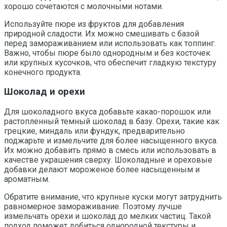
хорошо сочетаются с молочными нотами.
Используйте пюре из фруктов для добавления
природной сладости. Их можно смешивать с базой
перед замораживанием или использовать как топпинг.
Важно, чтобы пюре было однородным и без косточек
или крупных кусочков, что обеспечит гладкую текстуру
конечного продукта.
Шоколад и орехи
Для шоколадного вкуса добавьте какао-порошок или
растопленный темный шоколад в базу. Орехи, такие как
грецкие, миндаль или фундук, предварительно
поджарьте и измельчите для более насыщенного вкуса.
Их можно добавить прямо в смесь или использовать в
качестве украшения сверху. Шоколадные и ореховые
добавки делают мороженое более насыщенным и
ароматным.
Обратите внимание, что крупные куски могут затруднить
равномерное замораживание. Поэтому лучше
измельчать орехи и шоколад до мелких частиц. Такой
подход поможет добиться однородной текстуры и