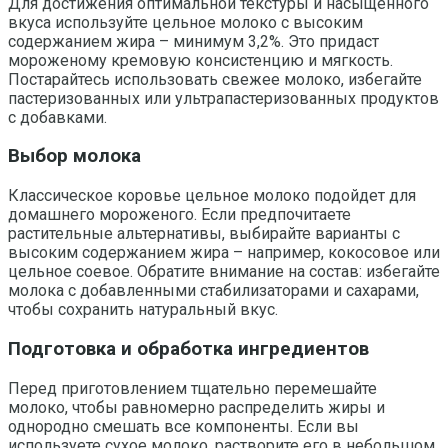
Для достижения оптимальной текстуры и насыщенного
вкуса используйте цельное молоко с высоким
содержанием жира – минимум 3,2%. Это придаст
мороженому кремовую консистенцию и мягкость.
Постарайтесь использовать свежее молоко, избегайте
пастеризованных или ультрапастеризованных продуктов
с добавками.
Выбор молока
Классическое коровье цельное молоко подойдет для
домашнего мороженого. Если предпочитаете
растительные альтернативы, выбирайте варианты с
высоким содержанием жира – например, кокосовое или
цельное соевое. Обратите внимание на состав: избегайте
молока с добавленными стабилизаторами и сахарами,
чтобы сохранить натуральный вкус.
Подготовка и обработка ингредиентов
Перед приготовлением тщательно перемешайте
молоко, чтобы равномерно распределить жиры и
однородно смешать все компоненты. Если вы
используете сухое молоко, растворите его в небольшом