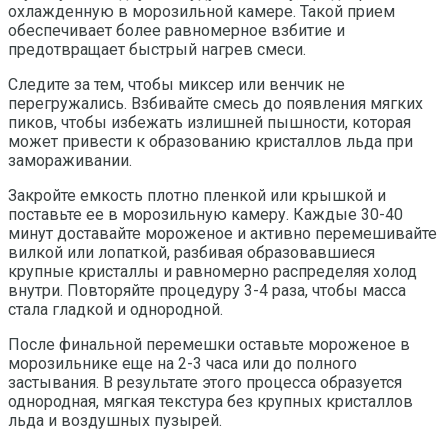
охлажденную в морозильной камере. Такой прием
обеспечивает более равномерное взбитие и
предотвращает быстрый нагрев смеси.
Следите за тем, чтобы миксер или венчик не
перегружались. Взбивайте смесь до появления мягких
пиков, чтобы избежать излишней пышности, которая
может привести к образованию кристаллов льда при
замораживании.
Закройте емкость плотно пленкой или крышкой и
поставьте ее в морозильную камеру. Каждые 30-40
минут доставайте мороженое и активно перемешивайте
вилкой или лопаткой, разбивая образовавшиеся
крупные кристаллы и равномерно распределяя холод
внутри. Повторяйте процедуру 3-4 раза, чтобы масса
стала гладкой и однородной.
После финальной перемешки оставьте мороженое в
морозильнике еще на 2-3 часа или до полного
застывания. В результате этого процесса образуется
однородная, мягкая текстура без крупных кристаллов
льда и воздушных пузырей.