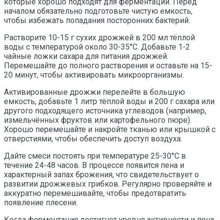
которые хорошо подходят для ферментации. Перед
началом обязательно подготовьте чистую емкость,
чтобы избежать попадания посторонних бактерий.
Растворите 10-15 г сухих дрожжей в 200 мл тёплой
воды с температурой около 30-35°C. Добавьте 1-2
чайные ложки сахара для питания дрожжей.
Перемешайте до полного растворения и оставьте на 15-
20 минут, чтобы активировать микроорганизмы.
Активированные дрожжи перелейте в большую
емкость, добавьте 1 литр тёплой воды и 200 г сахара или
другого подходящего источника углеводов (например,
измельчённых фруктов или картофельного пюре).
Хорошо перемешайте и накройте тканью или крышкой с
отверстиями, чтобы обеспечить доступ воздуха.
Дайте смеси постоять при температуре 25-30°C в
течение 24-48 часов. В процессе появится пена и
характерный запах брожения, что свидетельствует о
развитии дрожжевых грибков. Регулярно проверяйте и
аккуратно перемешивайте, чтобы предотвратить
появление плесени.
Когда ферментация достигнет уровня активности и пена