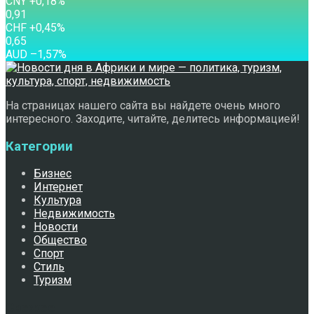
CNY
+0,18
%
0,91
CHF
+0,45
%
0,65
AUD
–1,57
%
На страницах нашего сайта вы найдете очень много
интересного. Заходите, читайте, делитесь информацией!
Категории
Бизнес
Интернет
Культура
Недвижимость
Новости
Общество
Спорт
Стиль
Туризм
Свежее