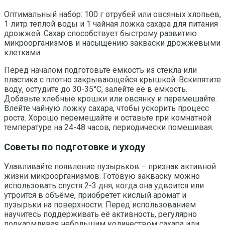
Оптимальный набор: 100 г отрубей или овсяных хлопьев,
1 литр тёплой воды и 1 чайная ложка сахара для питания
дрожжей. Сахар способствует быстрому развитию
микроорганизмов и насыщению закваски дрожжевыми
клетками.
Перед началом подготовьте ёмкость из стекла или
пластика с плотно закрывающейся крышкой. Вскипятите
воду, остудите до 30-35°C, залейте её в емкость.
Добавьте хлебные крошки или овсянку и перемешайте.
Влейте чайную ложку сахара, чтобы ускорить процесс
роста. Хорошо перемешайте и оставьте при комнатной
температуре на 24-48 часов, периодически помешивая.
Советы по подготовке и уходу
Улавливайте появление пузырьков – признак активной
жизни микроорганизмов. Готовую закваску можно
использовать спустя 2-3 дня, когда она удвоится или
утроится в объёме, приобретет кислый аромат и
пузырьки на поверхности. Перед использованием
научитесь поддерживать её активность, регулярно
подкармливая небольшим количеством сахара или