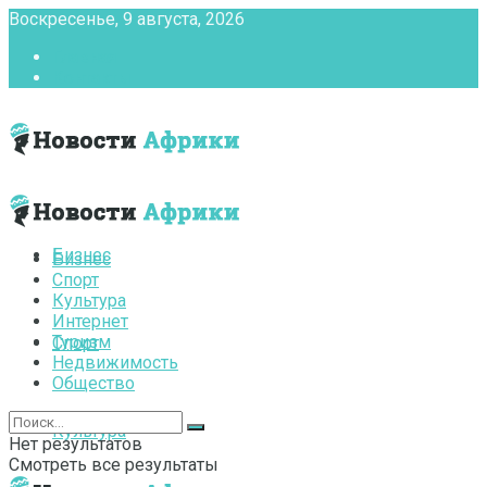
Воскресенье, 9 августа, 2026
Главная
Контакты
Бизнес
Бизнес
Спорт
Культура
Интернет
Туризм
Спорт
Недвижимость
Общество
Культура
Нет результатов
Смотреть все результаты