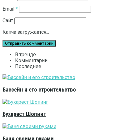
Email
*
Сайт
Капча загружается...
В тренде
Комментарии
Последнее
Бассейн и его строительство
Бухарест Шопинг
Баня своими руками