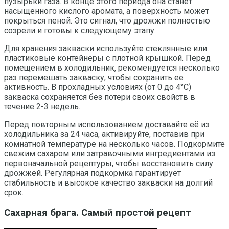
пузырьки газа. В конце этого периода она станет
насыщенного кислого аромата, а поверхность может
покрыться пеной. Это сигнал, что дрожжи полностью
созрели и готовы к следующему этапу.
Для хранения закваски используйте стеклянные или
пластиковые контейнеры с плотной крышкой. Перед
помещением в холодильник, рекомендуется несколько
раз перемешать закваску, чтобы сохранить ее
активность. В прохладных условиях (от 0 до 4°C)
закваска сохраняется без потери своих свойств в
течение 2-3 недель.
Перед повторным использованием доставайте еë из
холодильника за 24 часа, активируйте, поставив при
комнатной температуре на несколько часов. Подкормите
свежим сахаром или затравочными ингредиентами из
первоначальной рецептуры, чтобы восстановить силу
дрожжей. Регулярная подкормка гарантирует
стабильность и высокое качество закваски на долгий
срок.
Сахарная брага. Самый простой рецепт