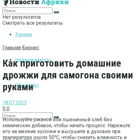
Интернет
Нет результатов
Смотреть все результаты
Туризм
Главная
Бизнес
Недвижимость
Как приготовить домашние
дрожжи для самогона своими
руками
Общество
18.07.2025
0
0
Используйте ржаной или пшеничный хлеб без
химических добавок, чтобы начать процесс. Нарежьте
его на мелкие кусочки и высушите в духовке при
температуре около 50°C, чтобы снизить влажность и