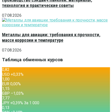
Производство сэндвич панелей: материалы,
технология и практические советы
07.08.2026
Металлы для авиации: требования к прочности,
массе коррозии и температуре
07.08.2026
Таблица обменных курсов
0,82
USD
+0,33
%
1,00
EUR
0,00
%
1,15
GBP
–1,03
%
7,77
JPY
+0,39
%
За 1 000
0,13