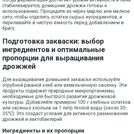
стабилизируется, домашние дрожжи готовы к
использованию. Процедите их через марлю или мелкое
сито, чтобы отделить остатки сырых ингредиентов, и
переливайте в чистую емкость перед добавлением в
брагу.
Подготовка закваски: выбор
ингредиентов и оптимальные
пропорции для выращивания
дрожжей
Для выращивания домашней закваски используйте
отрубной ржаной хлеб или измельчённую овсянку. Эти
продукты содержат природные микроорганизмы,
необходимые для быстрого развития дрожжевой
культуры. Добавляйте примерно 100 г хлебных остатков
или овсяных хлопьев на 1 литр тёплой воды (около 30-
35°C). Это создаст условия для активного размножения
дрожжей и лактобактерий.
Ингредиенты и их пропорции