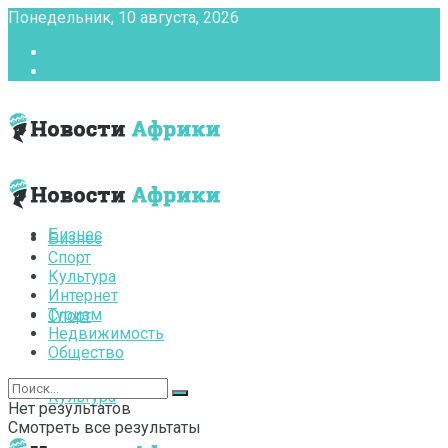
Понедельник, 10 августа, 2026
Главная
Контакты
Бизнес
Бизнес
Спорт
Культура
Интернет
Туризм
Спорт
Недвижимость
Общество
Культура
Нет результатов
Смотреть все результаты