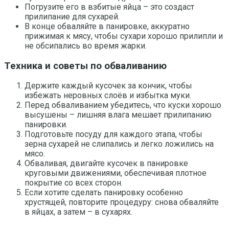
Погрузите его в взбитые яйца – это создаст
прилипание для сухарей.
В конце обваляйте в панировке, аккуратно
прижимая к мясу, чтобы сухари хорошо прилипли и
не обсипались во время жарки.
Техника и советы по обваливанию
Держите каждый кусочек за кончик, чтобы
избежать неровных слоёв и избытка муки.
Перед обваливанием убедитесь, что куски хорошо
высушены – лишняя влага мешает прилипанию
панировки.
Подготовьте посуду для каждого этапа, чтобы
зерна сухарей не слипались и легко ложились на
мясо.
Обваливая, двигайте кусочек в панировке
круговыми движениями, обеспечивая плотное
покрытие со всех сторон.
Если хотите сделать панировку особенно
хрустящей, повторите процедуру: снова обваляйте
в яйцах, а затем – в сухарях.