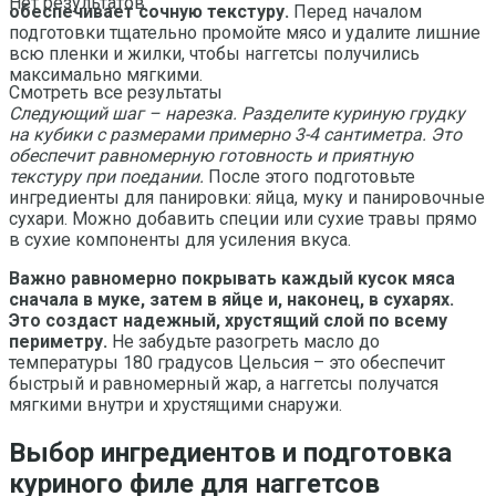
Нет результатов
обеспечивает сочную текстуру.
Перед началом
подготовки тщательно промойте мясо и удалите лишние
всю пленки и жилки, чтобы наггетсы получились
максимально мягкими.
Смотреть все результаты
Следующий шаг – нарезка. Разделите куриную грудку
на кубики с размерами примерно 3-4 сантиметра. Это
обеспечит равномерную готовность и приятную
текстуру при поедании.
После этого подготовьте
ингредиенты для панировки: яйца, муку и панировочные
сухари. Можно добавить специи или сухие травы прямо
в сухие компоненты для усиления вкуса.
Важно равномерно покрывать каждый кусок мяса
сначала в муке, затем в яйце и, наконец, в сухарях.
Это создаст надежный, хрустящий слой по всему
периметру.
Не забудьте разогреть масло до
температуры 180 градусов Цельсия – это обеспечит
быстрый и равномерный жар, а наггетсы получатся
мягкими внутри и хрустящими снаружи.
Выбор ингредиентов и подготовка
куриного филе для наггетсов