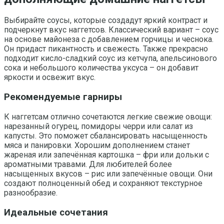
Выбирайте соусы, которые создадут яркий контраст и
подчеркнут вкус наггетсов. Классический вариант – соус
на основе майонеза с добавлением горчицы и чеснока.
Он придаст пикантность и свежесть. Также прекрасно
подходит кисло-сладкий соус из кетчупа, апельсинового
сока и небольшого количества уксуса – он добавит
яркости и освежит вкус.
Рекомендуемые гарниры
К наггетсам отлично сочетаются легкие свежие овощи:
нарезанный огурец, помидоры черри или салат из
капусты. Это поможет сбалансировать насыщенность
мяса и панировки. Хорошим дополнением станет
жареная или запечённая картошка – фри или дольки с
ароматными травами. Для любителей более
насыщенных вкусов – рис или запечённые овощи. Они
создают полноценный обед и сохраняют текстурное
разнообразие.
Идеальные сочетания