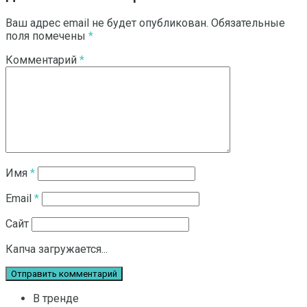
Ваш адрес email не будет опубликован.
Обязательные
поля помечены
*
Комментарий
*
Имя
*
Email
*
Сайт
Капча загружается...
В тренде