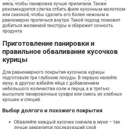
мяса, чтобы панировка лучше прилипала. Также
рекомендуется слегка отбить филе кухонным молотком
или скалкой, чтобы сделать его более нежным и
равномерно пропечься внутри. Такой подход поможет
добиться желаемой текстуры и сбережет сочность
продукта.
Приготовление панировки и
правильное обваливание кусочков
курицы
Для равномерного покрытия кусочков курицы
подготовьте три глубокие посуды. В первую налейте
муку, в другую взбейте яйца с добавлением
небольшого количества соли и перца, а в третью
высыпьте панировочные сухари или смесь из хлебных
крошек и специй.
Выбор долгого и похожего покрытия
Обваляйте каждый кусочек сначала в муке – так
лучше закрепится последующий слой.