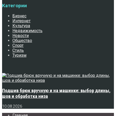
Категории
Бизнес
Интернет
Культура
Недвижимость
Новости
Общество
Спорт
Стиль
Туризм
Свежее
Подшив брюк вручную и на машинке: выбор длины,
шов и обработка низа
10.08.2026
Главная