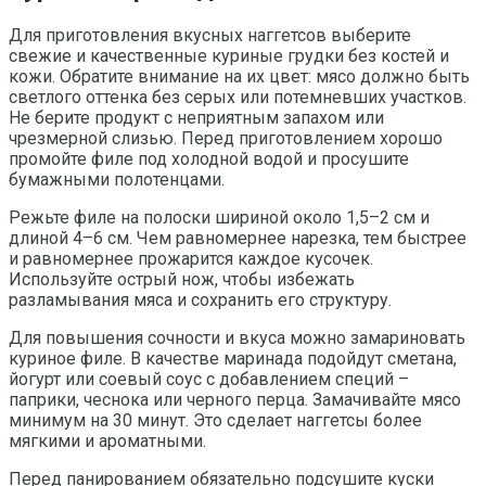
Для приготовления вкусных наггетсов выберите
свежие и качественные куриные грудки без костей и
кожи. Обратите внимание на их цвет: мясо должно быть
светлого оттенка без серых или потемневших участков.
Не берите продукт с неприятным запахом или
чрезмерной слизью. Перед приготовлением хорошо
промойте филе под холодной водой и просушите
бумажными полотенцами.
Режьте филе на полоски шириной около 1,5–2 см и
длиной 4–6 см. Чем равномернее нарезка, тем быстрее
и равномернее прожарится каждое кусочек.
Используйте острый нож, чтобы избежать
разламывания мяса и сохранить его структуру.
Для повышения сочности и вкуса можно замариновать
куриное филе. В качестве маринада подойдут сметана,
йогурт или соевый соус с добавлением специй –
паприки, чеснока или черного перца. Замачивайте мясо
минимум на 30 минут. Это сделает наггетсы более
мягкими и ароматными.
Перед панированием обязательно подсушите куски