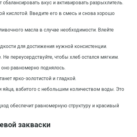
т сбалансировать вкус и активировать разрыхлитель.
й кислотой. Введите его в смесь и снова хорошо
ливочного масла в случае необходимости. Влейте
дкости для достижения нужной консистенции.
 Не переусердствуйте, чтобы хлеб остался мягким.
ы оно равномерно поднялось.
танет ярко-золотистой и гладкой.
 яйца, взбитого с небольшим количеством воды. Это
одход обеспечит равномерную структуру и красивый
евой закваски