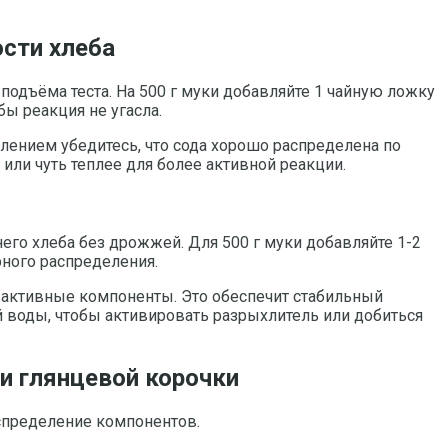
сти хлеба
подъёма теста. На 500 г муки добавляйте 1 чайную ложку
бы реакция не угасла.
ением убедитесь, что сода хорошо распределена по
или чуть теплее для более активной реакции.
го хлеба без дрожжей. Для 500 г муки добавляйте 1-2
рного распределения.
 активные компоненты. Это обеспечит стабильный
й воды, чтобы активировать разрыхлитель или добиться
и глянцевой корочки
аспределение компонентов.