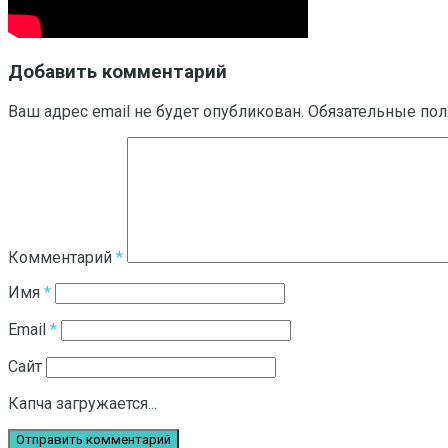
Добавить комментарий
Ваш адрес email не будет опубликован.
Обязательные по
Комментарий
*
Имя
*
Email
*
Сайт
Капча загружается...