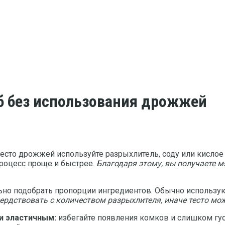
б без использования дрожжей
сто дрожжей используйте разрыхлитель, соду или кислое 
процесс проще и быстрее.
Благодаря этому, вы получаете м
но подобрать пропорции ингредиентов. Обычно использую
сердствовать с количеством разрыхлителя, иначе тесто мо
и эластичным:
избегайте появления комков и слишком гу