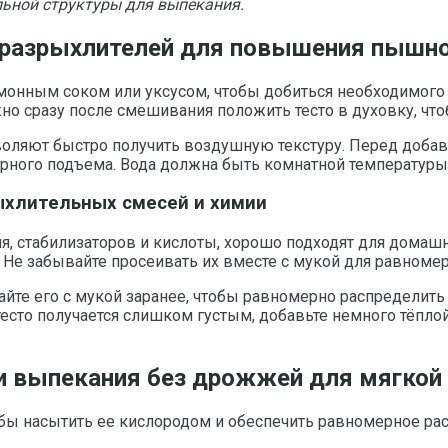
ьной структуры для выпекания.
 разрыхлителей для повышения пышно
имонным соком или уксусом, чтобы добиться необходимого 
жно сразу после смешивания положить тесто в духовку, что
оляют быстро получить воздушную текстуру. Перед добавл
рного подъема. Вода должна быть комнатной температуры 
ыхлительных смесей и химии
 стабилизаторов и кислоты, хорошо подходят для домашне
. Не забывайте просеивать их вместе с мукой для равноме
йте его с мукой заранее, чтобы равномерно распределить
тесто получается слишком густым, добавьте немного тёпло
и выпекания без дрожжей для мягкой 
тобы насытить ее кислородом и обеспечить равномерное р