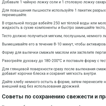
Добавьте 1 чайную ложку соли и 1 столовую ложку сахар
Для повышения пышности используйте 1 пакетик разрыхли
перемешайте.
В отдельной посуде взбейте 250 мл тёплой воды или моло
жидкость в сухие компоненты и быстро замешайте тесто,
Тесто должно получиться мягким, послушным, немного л
Вымешивайте его в течение 8-10 минут, чтобы активирова
Форму для выпечки смажьте маслом или застелите пергам
Разогрейте духовку до 180-200°C и поставьте форму с тес
Для глянцевой поверхности сразу после выпекания смаж
добавит корочке блеска и сохранит мягкость внутри.
Дайте хлебу немного остыть в форме, затем перенесите 
внешний вид без использования дрожжей.
Советы по сохранению свежести и п