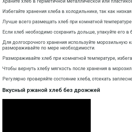
Храните хлеб в герметичной металлической или пластико
Избегайте хранения хлеба в холодильнике, так как низка
Лучше всего размещать хлеб при комнатной температуре
Если хлеб необходимо сохранить дольше, упакуйте его в
Для долгосрочного хранения используйте морозильную ка
размораживайте по мере необходимости.
Размораживайте хлеб при комнатной температуре, избегая
Чтобы вернуть хлебу мягкость после хранения в морозилк
Регулярно проверяйте состояние хлеба, отсекать заплесн
Вкусный ржаной хлеб без дрожжей