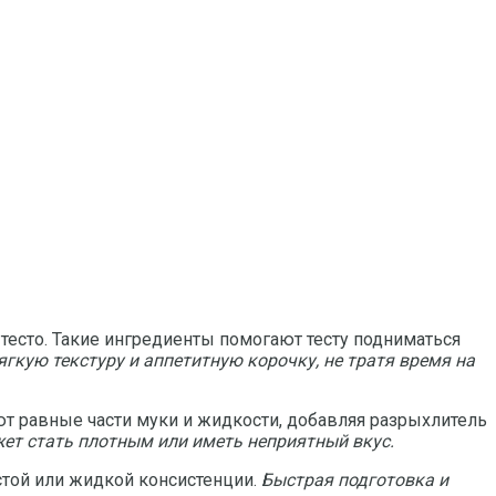
тесто. Такие ингредиенты помогают тесту подниматься
ягкую текстуру и аппетитную корочку, не тратя время на
т равные части муки и жидкости, добавляя разрыхлитель
жет стать плотным или иметь неприятный вкус.
стой или жидкой консистенции.
Быстрая подготовка и